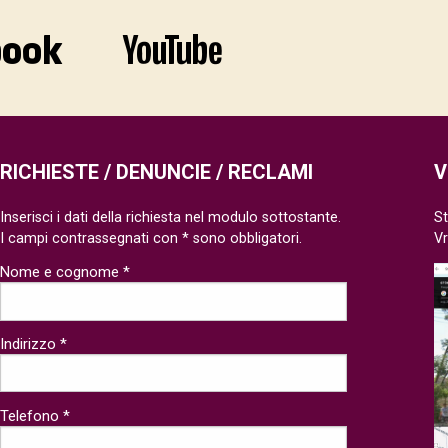
RICHIESTE / DENUNCIE / RECLAMI
V
Inserisci i dati della richiesta nel modulo sottostante.
St
I campi contrassegnati con * sono obbligatori.
V
Nome e cognome *
Indirizzo *
Telefono *