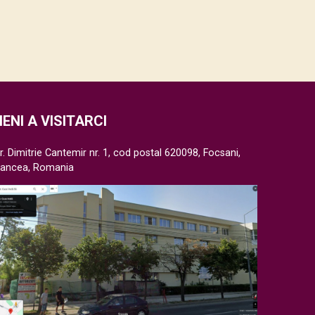
IENI A VISITARCI
r. Dimitrie Cantemir nr. 1, cod postal 620098, Focsani,
rancea, Romania