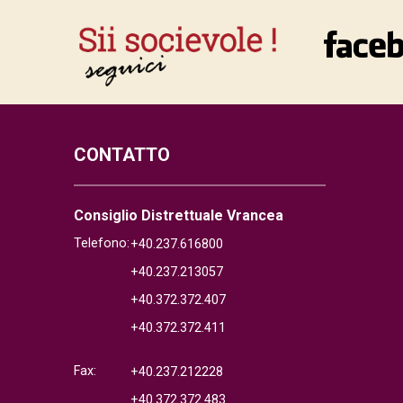
CONTATTO
Consiglio Distrettuale Vrancea
Telefono:
+40.237.616800
+40.237.213057
+40.372.372.407
+40.372.372.411
Fax:
+40.237.212228
+40.372.372.483