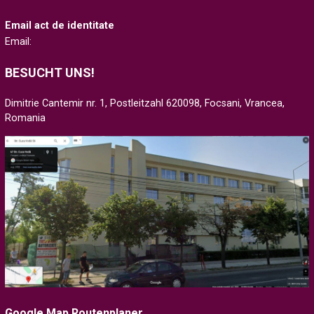
Email act de identitate
Email:
BESUCHT UNS!
Dimitrie Cantemir nr. 1, Postleitzahl 620098, Focsani, Vrancea,
Romania
Google Map Routenplaner