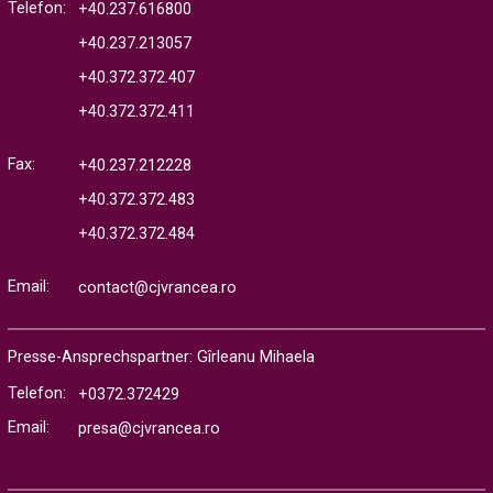
Telefon:
+40.237.616800
+40.237.213057
+40.372.372.407
+40.372.372.411
Fax:
+40.237.212228
+40.372.372.483
+40.372.372.484
Email:
contact@cjvrancea.ro
Presse-Ansprechspartner: Gîrleanu Mihaela
Telefon:
+0372.372429
Email:
presa@cjvrancea.ro