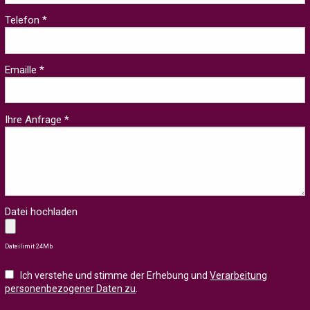
Telefon *
Emaille *
Ihre Anfrage *
Datei hochladen
Dateilimit 24Mb
Ich verstehe und stimme der Erhebung und
Verarbeitung
personenbezogener Daten zu
.