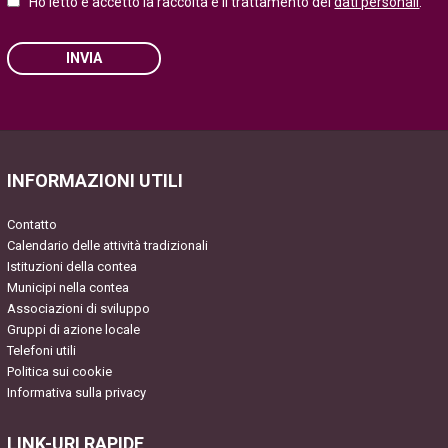
Ho letto e accetto la raccolta e il trattamento dei
dati personali
.
INVIA
Please leave this field empty.
INFORMAZIONI UTILI
Contatto
Calendario delle attività tradizionali
Istituzioni della contea
Municipi nella contea
Associazioni di sviluppo
Gruppi di azione locale
Telefoni utili
Politica sui cookie
Informativa sulla privacy
LINK-URI RAPIDE