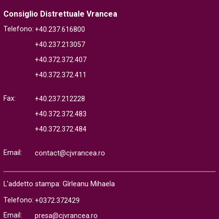
Consiglio Distrettuale Vrancea
Telefono:
+40.237.616800
+40.237.213057
+40.372.372.407
+40.372.372.411
Fax:
+40.237.212228
+40.372.372.483
+40.372.372.484
Email:
contact@cjvrancea.ro
L'addetto stampa: Gîrleanu Mihaela
Telefono:
+0372.372429
Email:
presa@cjvrancea.ro