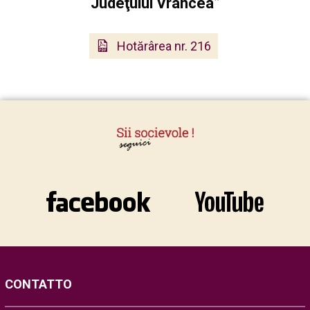
Judeţului Vrancea”
Hotărârea nr. 216
CONTATTO