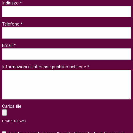
Indirizzo *
Telefono *
Email *
Informazioni di interesse pubblico richieste *
Carica file
Limite di file 24Mb