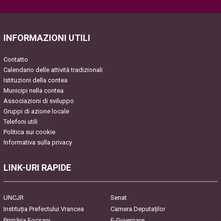
Please leave this field empty.
INFORMAZIONI UTILI
Contatto
Calendario delle attività tradizionali
Istituzioni della contea
Municipi nella contea
Associazioni di sviluppo
Gruppi di azione locale
Telefoni utili
Politica sui cookie
Informativa sulla privacy
LINK-URI RAPIDE
UNCJR
Senat
Instituția Prefectului Vrancea
Camera Deputaților
Primăria Focşani
E-Guvernare