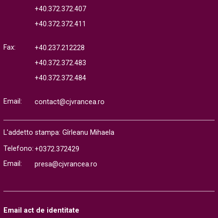
+40.372.372.407
+40.372.372.411
Fax:
+40.237.212228
+40.372.372.483
+40.372.372.484
Email:
contact@cjvrancea.ro
L'addetto stampa: Gîrleanu Mihaela
Telefono:
+0372.372429
Email:
presa@cjvrancea.ro
Email act de identitate