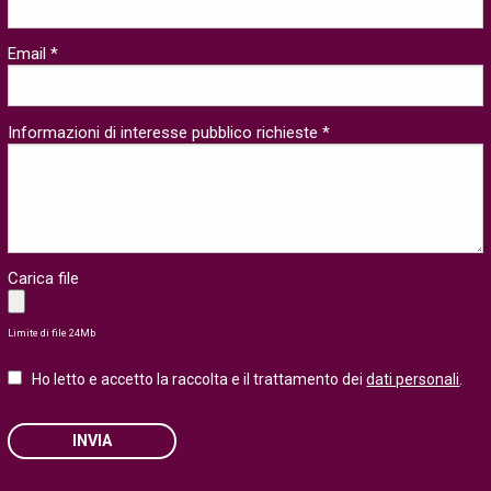
Email *
Informazioni di interesse pubblico richieste *
Carica file
Limite di file 24Mb
Ho letto e accetto la raccolta e il trattamento dei
dati personali
.
INVIA