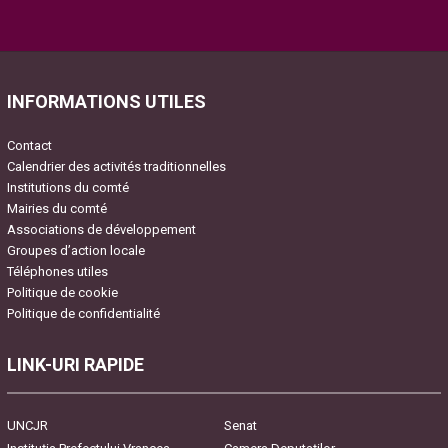
Please
leave
this
field
INFORMATIONS UTILES
empty.
Contact
Calendrier des activités traditionnelles
Institutions du comté
Mairies du comté
Associations de développement
Groupes d’action locale
Téléphones utiles
Politique de cookie
Politique de confidentialité
LINK-URI RAPIDE
UNCJR
Senat