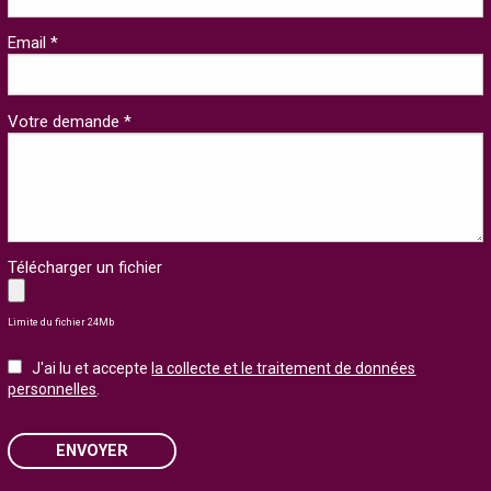
Email *
Votre demande *
Télécharger un fichier
Limite du fichier 24Mb
J'ai lu et accepte
la collecte et le traitement de données
personnelles
.
ENVOYER