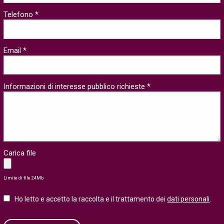
Telefono *
Email *
Informazioni di interesse pubblico richieste *
Carica file
Limite di file 24Mb
Ho letto e accetto la raccolta e il trattamento dei
dati personali
.