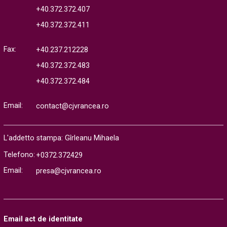
+40.372.372.407
+40.372.372.411
Fax:
+40.237.212228
+40.372.372.483
+40.372.372.484
Email:
contact@cjvrancea.ro
L'addetto stampa: Gîrleanu Mihaela
Telefono:
+0372.372429
Email:
presa@cjvrancea.ro
Email act de identitate