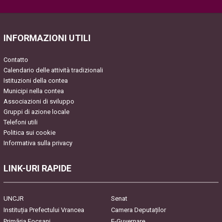
Please leave this field empty.
INFORMAZIONI UTILI
Contatto
Calendario delle attività tradizionali
Istituzioni della contea
Municipi nella contea
Associazioni di sviluppo
Gruppi di azione locale
Telefoni utili
Politica sui cookie
Informativa sulla privacy
LINK-URI RAPIDE
UNCJR
Senat
Instituția Prefectului Vrancea
Camera Deputaților
Primăria Focşani
E-Guvernare