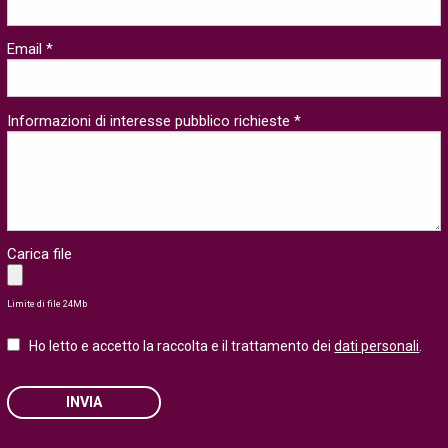
Email *
Informazioni di interesse pubblico richieste *
Carica file
Limite di file 24Mb
Ho letto e accetto la raccolta e il trattamento dei
dati personali
.
INVIA