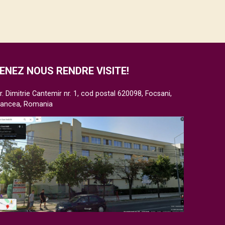
ENEZ NOUS RENDRE VISITE!
r. Dimitrie Cantemir nr. 1, cod postal 620098, Focsani,
rancea, Romania