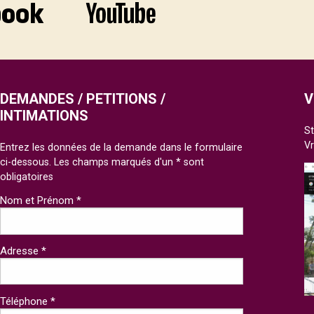
DEMANDES / PETITIONS /
V
INTIMATIONS
St
V
Entrez les données de la demande dans le formulaire
ci-dessous. Les champs marqués d'un * sont
obligatoires
Nom et Prénom *
Adresse *
Téléphone *