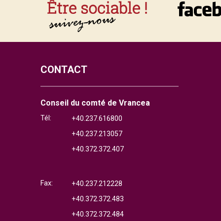
CONTACT
Conseil du comté de Vrancea
Tél:
+40.237.616800
+40.237.213057
+40.372.372.407
Fax:
+40.237.212228
+40.372.372.483
+40.372.372.484