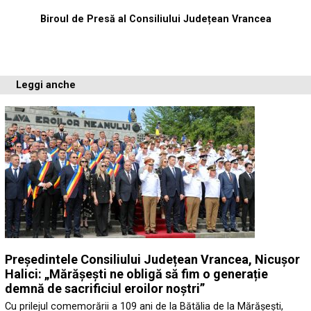
Biroul de Presă al Consiliului Județean Vrancea
Leggi anche
Președintele Consiliului Județean Vrancea, Nicușor
Halici: „Mărășești ne obligă să fim o generație
demnă de sacrificiul eroilor noștri”
Cu prilejul comemorării a 109 ani de la Bătălia de la Mărășești,