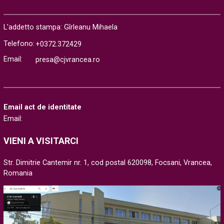
L'addetto stampa: Gîrleanu Mihaela
Telefono:
+0372.372429
Email:
presa@cjvrancea.ro
Email act de identitate
Email:
VIENI A VISITARCI
Str. Dimitrie Cantemir nr. 1, cod postal 620098, Focsani, Vrancea,
Romania