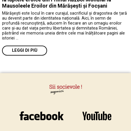
Mausoleele Eroilor din Mărășești și Focșani
Mărășești este locul în care curajul, sacrificiul și dragostea de țară
au devenit parte din identitatea națională. Aici, în semn de
profundă recunoștință, aducem în fiecare an un omagiu eroilor
care și-au dat viața pentru libertatea și demnitatea României,
păstrând vie memoria uneia dintre cele mai înălțătoare pagini ale
istoriei …
LEGGI DI PIÙ