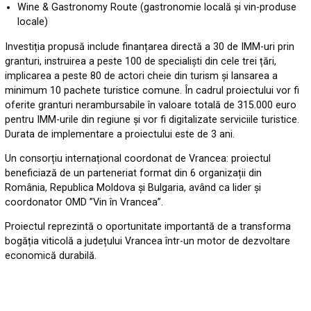
Wine & Gastronomy Route (gastronomie locală și vin-produse
locale)
Investiția propusă include finanțarea directă a 30 de IMM-uri prin
granturi, instruirea a peste 100 de specialiști din cele trei țări,
implicarea a peste 80 de actori cheie din turism și lansarea a
minimum 10 pachete turistice comune. În cadrul proiectului vor fi
oferite granturi nerambursabile în valoare totală de 315.000 euro
pentru IMM-urile din regiune și vor fi digitalizate serviciile turistice.
Durata de implementare a proiectului este de 3 ani.
Un consorțiu internațional coordonat de Vrancea: proiectul
beneficiază de un parteneriat format din 6 organizații din
România, Republica Moldova și Bulgaria, având ca lider și
coordonator OMD ”Vin în Vrancea”.
Proiectul reprezintă o oportunitate importantă de a transforma
bogăția viticolă a județului Vrancea într-un motor de dezvoltare
economică durabilă.