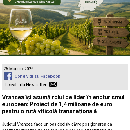
26 Maggio 2026
Condividi su Facebook
Iscriviti alla Newsletter
Vrancea își asumă rolul de lider în enoturismul
european: Proiect de 1,4 milioane de euro
pentru o rută viticolă transnațională
Județul Vrancea face un pas decisiv către poziționarea ca