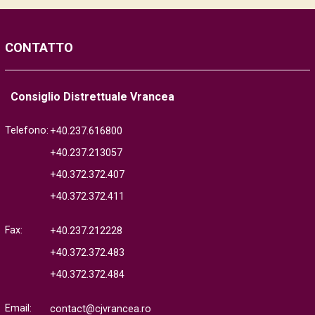
CONTATTO
Consiglio Distrettuale Vrancea
Telefono:
+40.237.616800
+40.237.213057
+40.372.372.407
+40.372.372.411
Fax:
+40.237.212228
+40.372.372.483
+40.372.372.484
Email:
contact@cjvrancea.ro