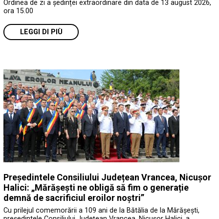
Ordinea de zi a ședinței extraordinare din data de 13 august 2026,
ora 15.00
LEGGI DI PIÙ
Președintele Consiliului Județean Vrancea, Nicușor
Halici: „Mărășești ne obligă să fim o generație
demnă de sacrificiul eroilor noștri”
Cu prilejul comemorării a 109 ani de la Bătălia de la Mărășești,
președintele Consiliului Județean Vrancea, Nicușor Halici, a