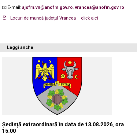
📧 E-mail:
ajofm.vn@anofm.gov.ro
,
vrancea@anofm.gov.ro
Locuri de muncă județul Vrancea – click aici
Leggi anche
Ședință extraordinară în data de 13.08.2026, ora
15.00