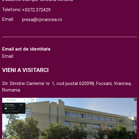
Telefono:
+0372.372429
Email:
presa@cjvrancea.ro
Email act de identitate
Email:
VIENI A VISITARCI
Str. Dimitrie Cantemir nr. 1, cod postal 620098, Focsani, Vrancea,
Romania