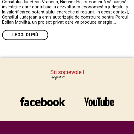
Consiliului Județean Vrancea, Nicușor Halici, continuă să susțină
investițiile care contribuie la dezvoltarea economică a județului și
la valorificarea potențialului energetic al regiunii. În acest context,
Consiliul Județean a emis autorizația de construire pentru Parcul
Eolian Movilița, un proiect privat care va produce energie …
LEGGI DI PIÙ