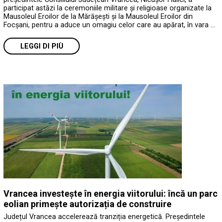
participat astăzi la ceremoniile militare și religioase organizate la
Mausoleul Eroilor de la Mărășești și la Mausoleul Eroilor din
Focșani, pentru a aduce un omagiu celor care au apărat, în vara …
LEGGI DI PIÙ
Vrancea investește în energia viitorului: încă un parc
eolian primește autorizația de construire
Județul Vrancea accelerează tranziția energetică. Președintele