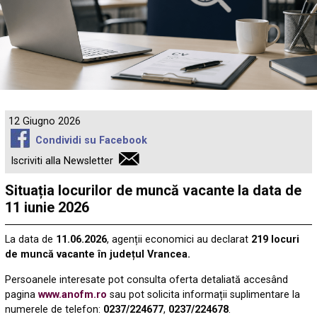
12 Giugno 2026
Condividi su Facebook
Iscriviti alla Newsletter
Situația locurilor de muncă vacante la data de
11 iunie 2026
La data de
11.06.2026
, agenții economici au declarat
219 locuri
de muncă vacante în județul Vrancea.
Persoanele interesate pot consulta oferta detaliată accesând
pagina
www.anofm.ro
sau pot solicita informații suplimentare la
numerele de telefon:
0237/224677
,
0237/224678
.