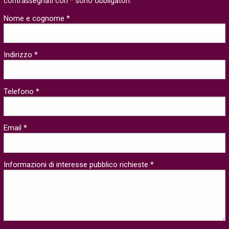
contrassegnati con * sono obbligatori.
Nome e cognome *
Indirizzo *
Telefono *
Email *
Informazioni di interesse pubblico richieste *