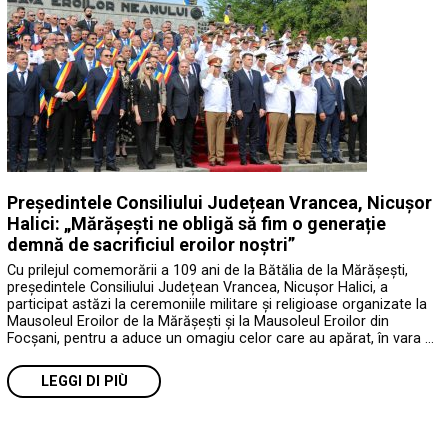
Președintele Consiliului Județean Vrancea, Nicușor
Halici: „Mărășești ne obligă să fim o generație
demnă de sacrificiul eroilor noștri”
Cu prilejul comemorării a 109 ani de la Bătălia de la Mărășești,
președintele Consiliului Județean Vrancea, Nicușor Halici, a
participat astăzi la ceremoniile militare și religioase organizate la
Mausoleul Eroilor de la Mărășești și la Mausoleul Eroilor din
Focșani, pentru a aduce un omagiu celor care au apărat, în vara …
LEGGI DI PIÙ