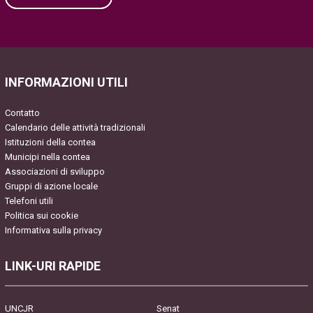
Please leave this field empty.
INFORMAZIONI UTILI
Contatto
Calendario delle attività tradizionali
Istituzioni della contea
Municipi nella contea
Associazioni di sviluppo
Gruppi di azione locale
Telefoni utili
Politica sui cookie
Informativa sulla privacy
LINK-URI RAPIDE
UNCJR
Senat