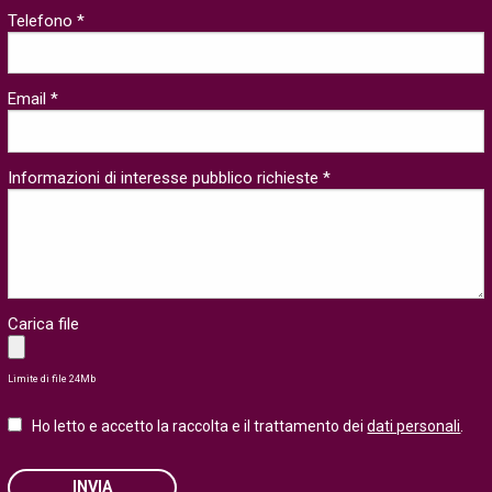
Telefono *
Email *
Informazioni di interesse pubblico richieste *
Carica file
Limite di file 24Mb
Ho letto e accetto la raccolta e il trattamento dei
dati personali
.
INVIA