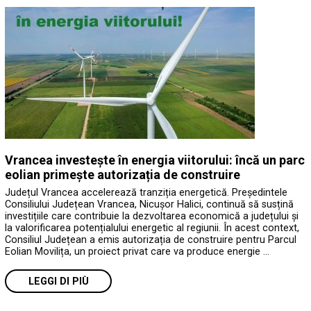
Vrancea investește în energia viitorului: încă un parc
eolian primește autorizația de construire
Județul Vrancea accelerează tranziția energetică. Președintele
Consiliului Județean Vrancea, Nicușor Halici, continuă să susțină
investițiile care contribuie la dezvoltarea economică a județului și
la valorificarea potențialului energetic al regiunii. În acest context,
Consiliul Județean a emis autorizația de construire pentru Parcul
Eolian Movilița, un proiect privat care va produce energie …
LEGGI DI PIÙ