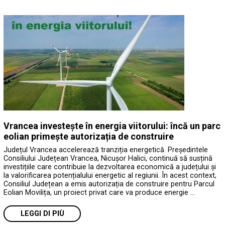
Vrancea investește în energia viitorului: încă un parc
eolian primește autorizația de construire
Județul Vrancea accelerează tranziția energetică. Președintele
Consiliului Județean Vrancea, Nicușor Halici, continuă să susțină
investițiile care contribuie la dezvoltarea economică a județului și
la valorificarea potențialului energetic al regiunii. În acest context,
Consiliul Județean a emis autorizația de construire pentru Parcul
Eolian Movilița, un proiect privat care va produce energie …
LEGGI DI PIÙ