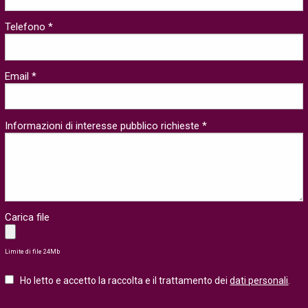
Telefono *
Email *
Informazioni di interesse pubblico richieste *
Carica file
Limite di file 24Mb
Ho letto e accetto la raccolta e il trattamento dei
dati personali
.