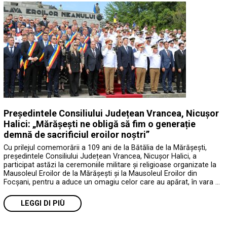
Președintele Consiliului Județean Vrancea, Nicușor
Halici: „Mărășești ne obligă să fim o generație
demnă de sacrificiul eroilor noștri”
Cu prilejul comemorării a 109 ani de la Bătălia de la Mărășești,
președintele Consiliului Județean Vrancea, Nicușor Halici, a
participat astăzi la ceremoniile militare și religioase organizate la
Mausoleul Eroilor de la Mărășești și la Mausoleul Eroilor din
Focșani, pentru a aduce un omagiu celor care au apărat, în vara …
LEGGI DI PIÙ