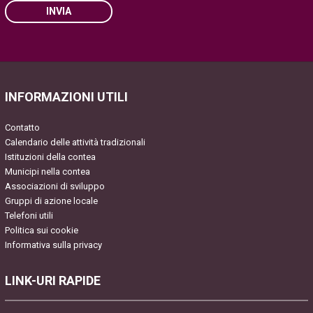
INVIA
Please leave this field empty.
INFORMAZIONI UTILI
Contatto
Calendario delle attività tradizionali
Istituzioni della contea
Municipi nella contea
Associazioni di sviluppo
Gruppi di azione locale
Telefoni utili
Politica sui cookie
Informativa sulla privacy
LINK-URI RAPIDE