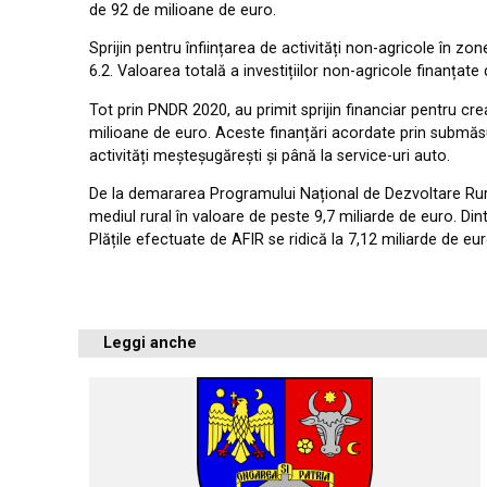
de 92 de milioane de euro.
Sprijin pentru înființarea de activități non-agricole în zo
6.2. Valoarea totală a investițiilor non-agricole finanțate
Tot prin PNDR 2020, au primit sprijin financiar pentru cre
milioane de euro. Aceste finanțări acordate prin submăsura
activități meșteșugărești și până la service-uri auto.
De la demararea Programului Național de Dezvoltare Rurală
mediul rural în valoare de peste 9,7 miliarde de euro. Di
Plățile efectuate de AFIR se ridică la 7,12 miliarde de 
Leggi anche