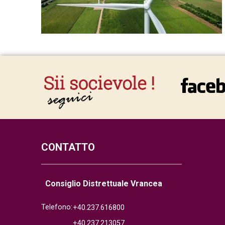
CONTATTO
Consiglio Distrettuale Vrancea
Telefono:
+40.237.616800
+40.237.213057