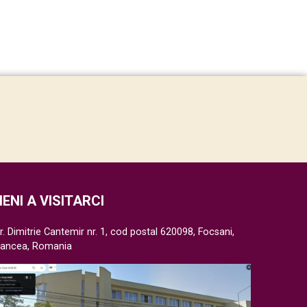
IENI A VISITARCI
r. Dimitrie Cantemir nr. 1, cod postal 620098, Focsani,
rancea, Romania