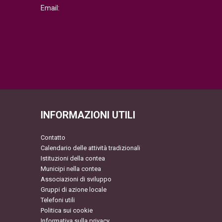
Email:
INFORMAZIONI UTILI
Contatto
Calendario delle attività tradizionali
Istituzioni della contea
Municipi nella contea
Associazioni di sviluppo
Gruppi di azione locale
Telefoni utili
Politica sui cookie
Informativa sulla privacy