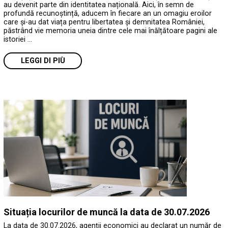
au devenit parte din identitatea națională. Aici, în semn de
profundă recunoștință, aducem în fiecare an un omagiu eroilor
care și-au dat viața pentru libertatea și demnitatea României,
păstrând vie memoria uneia dintre cele mai înălțătoare pagini ale
istoriei …
LEGGI DI PIÙ
Situația locurilor de muncă la data de 30.07.2026
La data de 30.07.2026, agenții economici au declarat un număr de