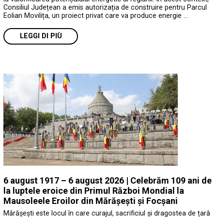
Consiliul Județean a emis autorizația de construire pentru Parcul
Eolian Movilița, un proiect privat care va produce energie …
LEGGI DI PIÙ
6 august 1917 – 6 august 2026 | Celebrăm 109 ani de
la luptele eroice din Primul Război Mondial la
Mausoleele Eroilor din Mărășești și Focșani
Mărășești este locul în care curajul, sacrificiul și dragostea de țară