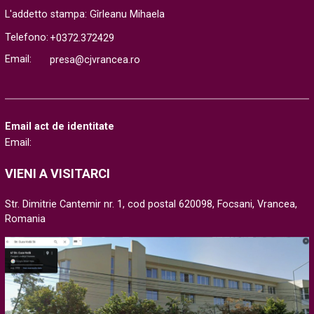
L'addetto stampa: Gîrleanu Mihaela
Telefono:
+0372.372429
Email:
presa@cjvrancea.ro
Email act de identitate
Email:
VIENI A VISITARCI
Str. Dimitrie Cantemir nr. 1, cod postal 620098, Focsani, Vrancea,
Romania