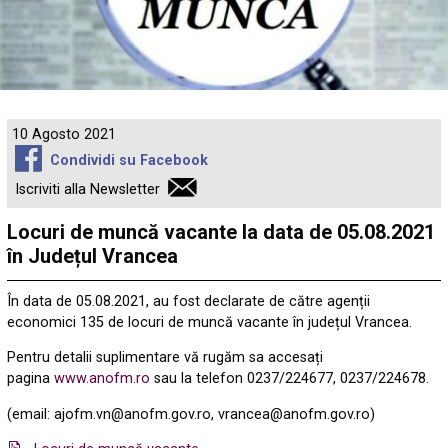
10 Agosto 2021
Condividi su Facebook
Iscriviti alla Newsletter
Locuri de muncă vacante la data de 05.08.2021
în Județul Vrancea
În data de 05.08.2021, au fost declarate de către agenții
economici 135 de locuri de muncă vacante în județul Vrancea.
Pentru detalii suplimentare vă rugăm sa accesați
pagina
www.anofm.ro
sau la telefon 0237/224677, 0237/224678.
(email: ajofm.vn@anofm.gov.ro, vrancea@anofm.gov.ro)