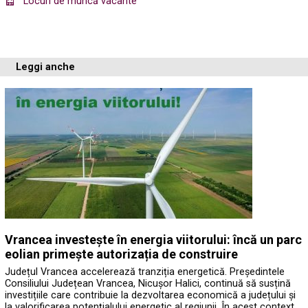
Locuri de muncă vacante
Leggi anche
Vrancea investește în energia viitorului: încă un parc
eolian primește autorizația de construire
Județul Vrancea accelerează tranziția energetică. Președintele
Consiliului Județean Vrancea, Nicușor Halici, continuă să susțină
investițiile care contribuie la dezvoltarea economică a județului și
la valorificarea potențialului energetic al regiunii. În acest context,