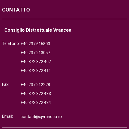
CONTATTO
Consiglio Distrettuale Vrancea
Telefono:
+40.237.616800
+40.237.213057
+40.372.372.407
+40.372.372.411
Fax:
+40.237.212228
+40.372.372.483
+40.372.372.484
Email:
contact@cjvrancea.ro