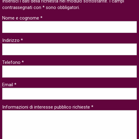
Inserisci i dati della richiesta nel modulo sottostante. I campi
contrassegnati con * sono obbligatori.
Nome e cognome *
Indirizzo *
Telefono *
Email *
Informazioni di interesse pubblico richieste *