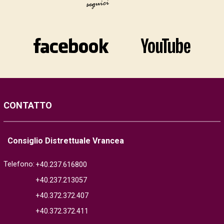
CONTATTO
Consiglio Distrettuale Vrancea
Telefono:
+40.237.616800
+40.237.213057
+40.372.372.407
+40.372.372.411