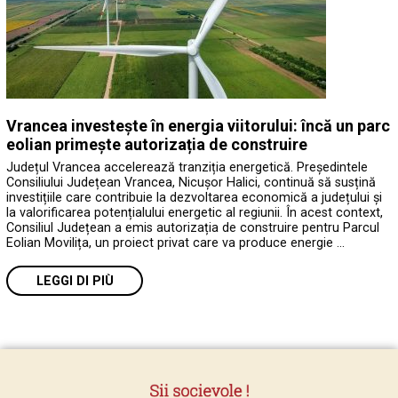
Vrancea investește în energia viitorului: încă un parc
eolian primește autorizația de construire
Județul Vrancea accelerează tranziția energetică. Președintele
Consiliului Județean Vrancea, Nicușor Halici, continuă să susțină
investițiile care contribuie la dezvoltarea economică a județului și
la valorificarea potențialului energetic al regiunii. În acest context,
Consiliul Județean a emis autorizația de construire pentru Parcul
Eolian Movilița, un proiect privat care va produce energie …
LEGGI DI PIÙ