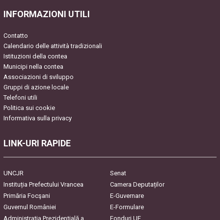
INFORMAZIONI UTILI
Contatto
Calendario delle attività tradizionali
Istituzioni della contea
Municipi nella contea
Associazioni di sviluppo
Gruppi di azione locale
Telefoni utili
Politica sui cookie
Informativa sulla privacy
LINK-URI RAPIDE
UNCJR
Senat
Instituția Prefectului Vrancea
Camera Deputaților
Primăria Focşani
E-Guvernare
Guvernul României
E-Formulare
Administrația Prezidențială a
Fonduri UE