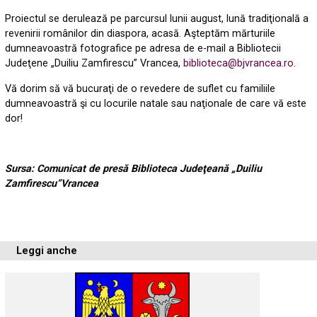
Proiectul se derulează pe parcursul lunii august, lună tradiţională a
revenirii românilor din diaspora, acasă. Aşteptăm mărturiile
dumneavoastră fotografice pe adresa de e-mail a Bibliotecii
Judeţene „Duiliu Zamfirescu” Vrancea,
biblioteca@bjvrancea.ro
.
Vă dorim să vă bucuraţi de o revedere de suflet cu familiile
dumneavoastră şi cu locurile natale sau naţionale de care vă este
dor!
Sursa: Comunicat de presă Biblioteca Judeţeană „Duiliu
Zamfirescu”Vrancea
Leggi anche