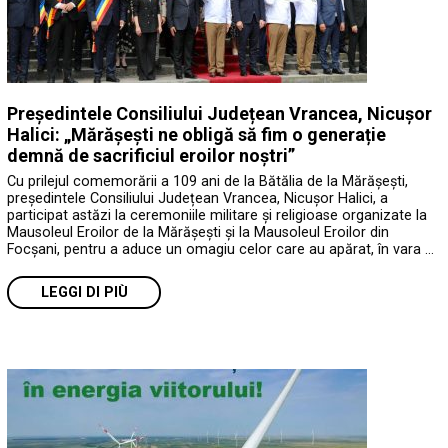
Președintele Consiliului Județean Vrancea, Nicușor
Halici: „Mărășești ne obligă să fim o generație
demnă de sacrificiul eroilor noștri”
Cu prilejul comemorării a 109 ani de la Bătălia de la Mărășești,
președintele Consiliului Județean Vrancea, Nicușor Halici, a
participat astăzi la ceremoniile militare și religioase organizate la
Mausoleul Eroilor de la Mărășești și la Mausoleul Eroilor din
Focșani, pentru a aduce un omagiu celor care au apărat, în vara …
LEGGI DI PIÙ