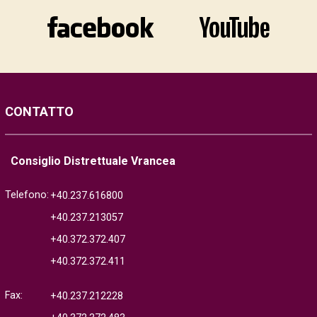
CONTATTO
Consiglio Distrettuale Vrancea
Telefono:
+40.237.616800
+40.237.213057
+40.372.372.407
+40.372.372.411
Fax:
+40.237.212228