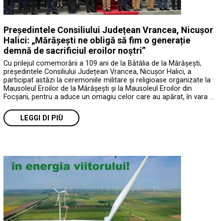
Președintele Consiliului Județean Vrancea, Nicușor
Halici: „Mărășești ne obligă să fim o generație
demnă de sacrificiul eroilor noștri”
Cu prilejul comemorării a 109 ani de la Bătălia de la Mărășești,
președintele Consiliului Județean Vrancea, Nicușor Halici, a
participat astăzi la ceremoniile militare și religioase organizate la
Mausoleul Eroilor de la Mărășești și la Mausoleul Eroilor din
Focșani, pentru a aduce un omagiu celor care au apărat, în vara …
LEGGI DI PIÙ