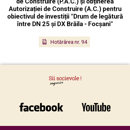
de Construire (P.A.C.) și obținerea
Autorizației de Construire (A.C.) pentru
obiectivul de investiții “Drum de legătură
între DN 25 și DX Brăila - Focșani“
Hotărârea nr. 94