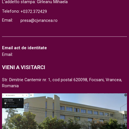
L'addetto stampa: Gîrleanu Mihaela
Telefono:
+0372.372429
Email:
presa@cjvrancea.ro
Email act de identitate
Email:
VIENI A VISITARCI
Str. Dimitrie Cantemir nr. 1, cod postal 620098, Focsani, Vrancea,
Romania