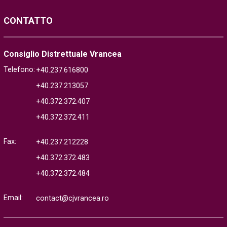
CONTATTO
Consiglio Distrettuale Vrancea
Telefono:
+40.237.616800
+40.237.213057
+40.372.372.407
+40.372.372.411
Fax:
+40.237.212228
+40.372.372.483
+40.372.372.484
Email:
contact@cjvrancea.ro