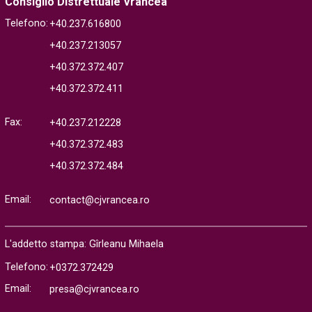
Consiglio Distrettuale Vrancea
Telefono:
+40.237.616800
+40.237.213057
+40.372.372.407
+40.372.372.411
Fax:
+40.237.212228
+40.372.372.483
+40.372.372.484
Email:
contact@cjvrancea.ro
L'addetto stampa: Gîrleanu Mihaela
Telefono:
+0372.372429
Email:
presa@cjvrancea.ro