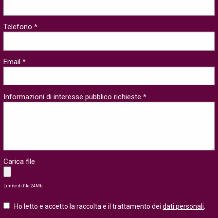
Telefono *
Email *
Informazioni di interesse pubblico richieste *
Carica file
Limite di file 24Mb
Ho letto e accetto la raccolta e il trattamento dei
dati personali
.