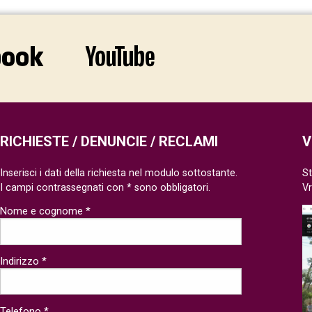
RICHIESTE / DENUNCIE / RECLAMI
V
Inserisci i dati della richiesta nel modulo sottostante.
St
I campi contrassegnati con * sono obbligatori.
V
Nome e cognome *
Indirizzo *
Telefono *