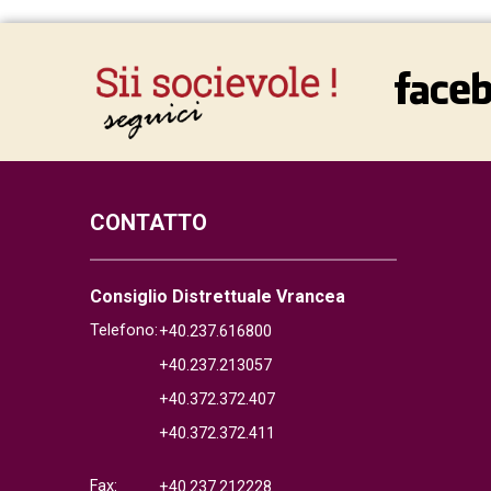
CONTATTO
Consiglio Distrettuale Vrancea
Telefono:
+40.237.616800
+40.237.213057
+40.372.372.407
+40.372.372.411
Fax:
+40.237.212228