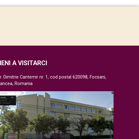
IENI A VISITARCI
r. Dimitrie Cantemir nr. 1, cod postal 620098, Focsani,
rancea, Romania