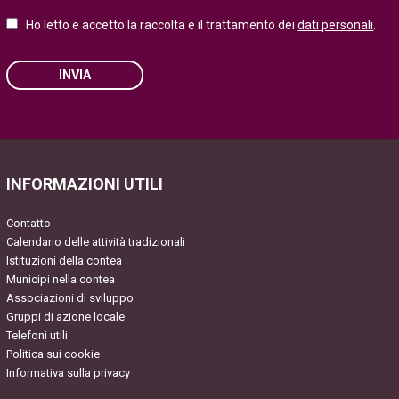
Ho letto e accetto la raccolta e il trattamento dei
dati personali
.
INVIA
Please leave this field empty.
INFORMAZIONI UTILI
Contatto
Calendario delle attività tradizionali
Istituzioni della contea
Municipi nella contea
Associazioni di sviluppo
Gruppi di azione locale
Telefoni utili
Politica sui cookie
Informativa sulla privacy