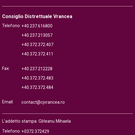
Consiglio Distrettuale Vrancea
Telefono:
+40.237.616800
+40.237.213057
+40.372.372.407
+40.372.372.411
Fax:
+40.237.212228
+40.372.372.483
+40.372.372.484
Email:
contact@cjvrancea.ro
L'addetto stampa: Gîrleanu Mihaela
Telefono:
+0372.372429