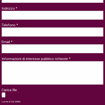
Indirizzo *
Telefono *
Email *
Informazioni di interesse pubblico richieste *
Carica file
Limite di file 24Mb