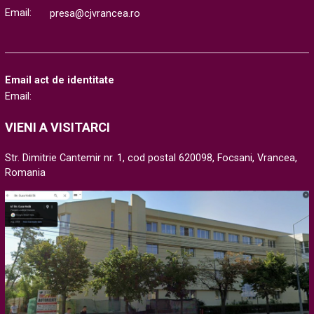
Email:
presa@cjvrancea.ro
Email act de identitate
Email:
VIENI A VISITARCI
Str. Dimitrie Cantemir nr. 1, cod postal 620098, Focsani, Vrancea,
Romania