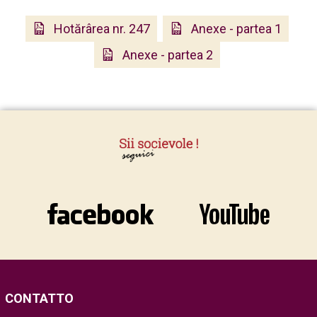
Hotărârea nr. 247
Anexe - partea 1
Anexe - partea 2
CONTATTO