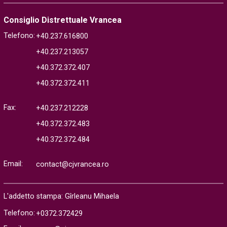
Consiglio Distrettuale Vrancea
Telefono:
+40.237.616800
+40.237.213057
+40.372.372.407
+40.372.372.411
Fax:
+40.237.212228
+40.372.372.483
+40.372.372.484
Email:
contact@cjvrancea.ro
L'addetto stampa: Gîrleanu Mihaela
Telefono:
+0372.372429