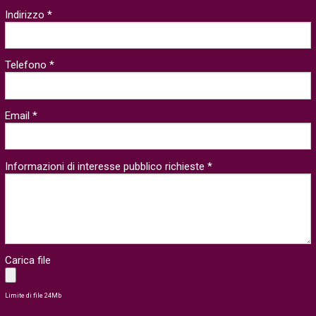
Indirizzo *
Telefono *
Email *
Informazioni di interesse pubblico richieste *
Carica file
Limite di file 24Mb