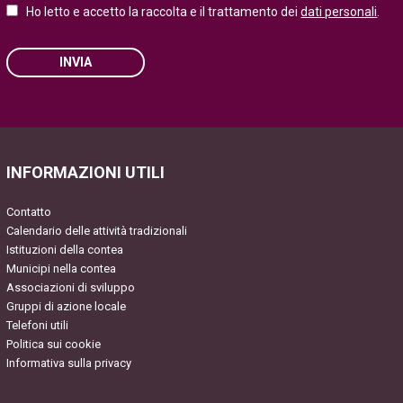
Ho letto e accetto la raccolta e il trattamento dei
dati personali
.
INVIA
Please leave this field empty.
INFORMAZIONI UTILI
Contatto
Calendario delle attività tradizionali
Istituzioni della contea
Municipi nella contea
Associazioni di sviluppo
Gruppi di azione locale
Telefoni utili
Politica sui cookie
Informativa sulla privacy