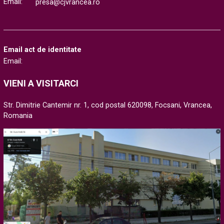
Email:
presa@cjvrancea.ro
Email act de identitate
Email:
VIENI A VISITARCI
Str. Dimitrie Cantemir nr. 1, cod postal 620098, Focsani, Vrancea,
Romania