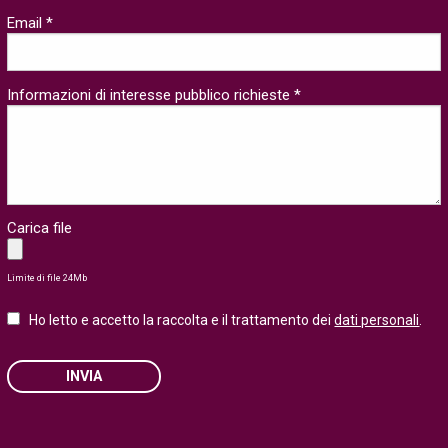
Email *
Informazioni di interesse pubblico richieste *
Carica file
Limite di file 24Mb
Ho letto e accetto la raccolta e il trattamento dei
dati personali
.
INVIA
Please leave this field empty.