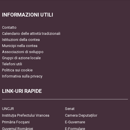
INFORMAZIONI UTILI
Contatto
Calendario delle attività tradizionali
Istituzioni della contea
Municipi nella contea
Associazioni di sviluppo
Gruppi di azione locale
Telefoni utili
Politica sui cookie
Informativa sulla privacy
LINK-URI RAPIDE
UNCJR
Senat
Instituția Prefectului Vrancea
Camera Deputaților
Primăria Focşani
E-Guvernare
Guvernul României
E-Formulare