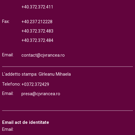
+40.372.372.411
Fax:
+40.237.212228
+40.372.372.483
+40.372.372.484
Email:
contact@cjvrancea.ro
L'addetto stampa: Gîrleanu Mihaela
Telefono:
+0372.372429
Email:
presa@cjvrancea.ro
Email act de identitate
Email: