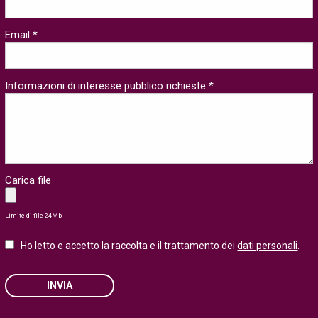
Email *
Informazioni di interesse pubblico richieste *
Carica file
Limite di file 24Mb
Ho letto e accetto la raccolta e il trattamento dei
dati personali
.
INVIA