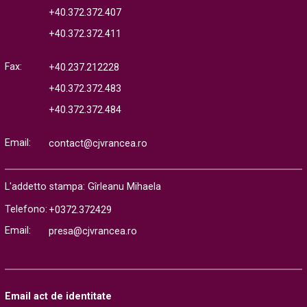
+40.372.372.407
+40.372.372.411
Fax:
+40.237.212228
+40.372.372.483
+40.372.372.484
Email:
contact@cjvrancea.ro
L'addetto stampa: Gîrleanu Mihaela
Telefono:
+0372.372429
Email:
presa@cjvrancea.ro
Email act de identitate