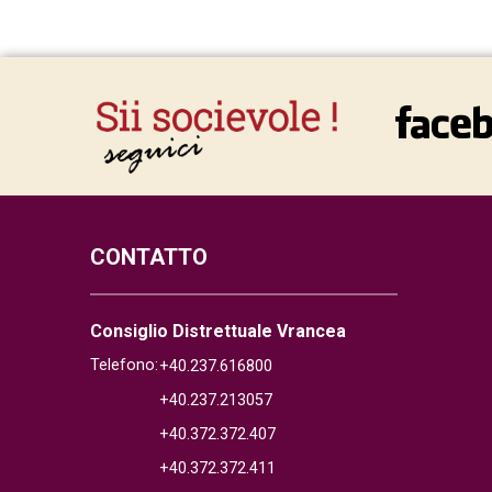
CONTATTO
Consiglio Distrettuale Vrancea
Telefono:
+40.237.616800
+40.237.213057
+40.372.372.407
+40.372.372.411