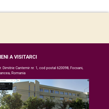
IENI A VISITARCI
r. Dimitrie Cantemir nr. 1, cod postal 620098, Focsani,
rancea, Romania