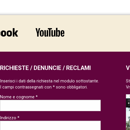
RICHIESTE / DENUNCIE / RECLAMI
V
Inserisci i dati della richiesta nel modulo sottostante.
St
I campi contrassegnati con * sono obbligatori.
V
Nome e cognome *
Indirizzo *