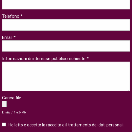
Telefono *
Email *
Informazioni di interesse pubblico richieste *
Carica file
Limite di file 24Mb
Ho letto e accetto la raccolta e il trattamento dei
dati personali
.