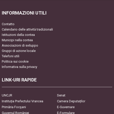
INFORMAZIONI UTILI
Contatto
Calendario delle attività tradizionali
Istituzioni della contea
Municipi nella contea
Associazioni di sviluppo
Gruppi di azione locale
Telefoni utili
Politica sui cookie
Informativa sulla privacy
LINK-URI RAPIDE
UNCJR
Senat
Instituția Prefectului Vrancea
Camera Deputaților
Primăria Focşani
E-Guvernare
Guvernul României
E-Formulare