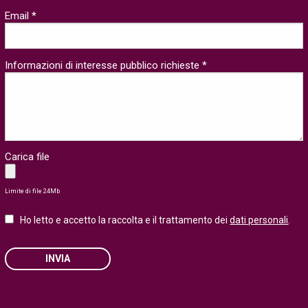
Email *
Informazioni di interesse pubblico richieste *
Carica file
Limite di file 24Mb
Ho letto e accetto la raccolta e il trattamento dei
dati personali
.
INVIA
Please leave this field empty.