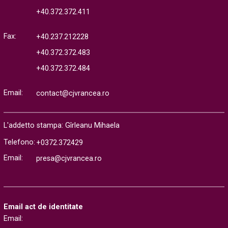
+40.372.372.411
Fax:
+40.237.212228
+40.372.372.483
+40.372.372.484
Email:
contact@cjvrancea.ro
L'addetto stampa: Gîrleanu Mihaela
Telefono:
+0372.372429
Email:
presa@cjvrancea.ro
Email act de identitate
Email: