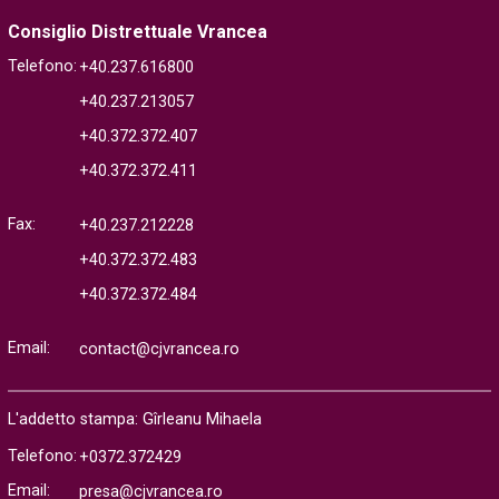
Consiglio Distrettuale Vrancea
Telefono:
+40.237.616800
+40.237.213057
+40.372.372.407
+40.372.372.411
Fax:
+40.237.212228
+40.372.372.483
+40.372.372.484
Email:
contact@cjvrancea.ro
L'addetto stampa: Gîrleanu Mihaela
Telefono:
+0372.372429
Email:
presa@cjvrancea.ro