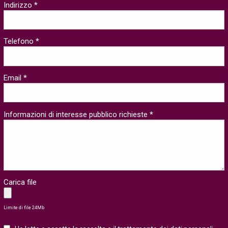
Indirizzo *
Telefono *
Email *
Informazioni di interesse pubblico richieste *
Carica file
Limite di file 24Mb