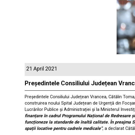
21 April 2021
Președintele Consiliului Județean Vrance
Președintele Consiliului Județean Vrancea, Cătălin Toma, 
construirea noului Spital Județean de Urgență din Focșani,
Lucrărilor Publice și Administrației și la Ministerul Investi
finanțare în cadrul Programului Național de Redresare și 
funcționeze la standarde de înaltă calitate. În preajma S
spații locative pentru cadrele medicale”
, a declarat Cătă