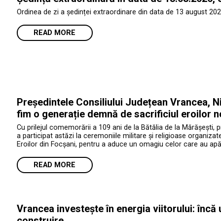
Ordinea de zi a ședinței extraordinare din data de 13 august 202
READ MORE
Președintele Consiliului Județean Vrancea, Ni
fim o generație demnă de sacrificiul eroilor n
Cu prilejul comemorării a 109 ani de la Bătălia de la Mărășești, 
a participat astăzi la ceremoniile militare și religioase organiza
Eroilor din Focșani, pentru a aduce un omagiu celor care au apăr
READ MORE
Vrancea investește în energia viitorului: încă
construire