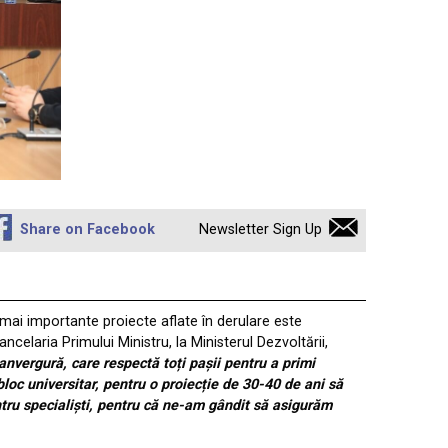
Share on Facebook
Newsletter Sign Up
 mai importante proiecte aflate în derulare este
celaria Primului Ministru, la Ministerul Dezvoltării,
 anvergură, care respectă toți pașii pentru a primi
bloc universitar, pentru o proiecție de 30-40 de ani să
entru specialiști, pentru că ne-am gândit să asigurăm