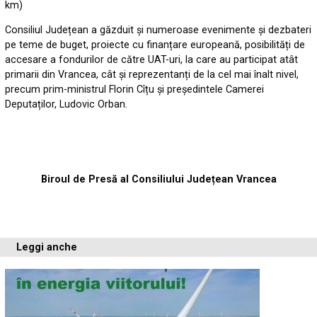
km)
Consiliul Județean a găzduit și numeroase evenimente și dezbateri
pe teme de buget, proiecte cu finanțare europeană, posibilități de
accesare a fondurilor de către UAT-uri, la care au participat atât
primarii din Vrancea, cât și reprezentanți de la cel mai înalt nivel,
precum prim-ministrul Florin Cîțu și președintele Camerei
Deputaților, Ludovic Orban.
Biroul de Presă al Consiliului Județean Vrancea
Leggi anche