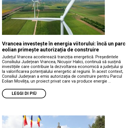
Vrancea investește în energia viitorului: încă un parc
eolian primește autorizația de construire
Județul Vrancea accelerează tranziția energetică. Președintele
Consiliului Județean Vrancea, Nicușor Halici, continuă să susțină
investițiile care contribuie la dezvoltarea economică a județului și
la valorificarea potențialului energetic al regiunii. În acest context,
Consiliul Județean a emis autorizația de construire pentru Parcul
Eolian Movilița, un proiect privat care va produce energie …
LEGGI DI PIÙ