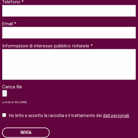
Telefono *
Email *
Informazioni di interesse pubblico richieste *
Carica file
Limite di file 24Mb
Ho letto e accetto la raccolta e il trattamento dei
dati personali
.
INVIA