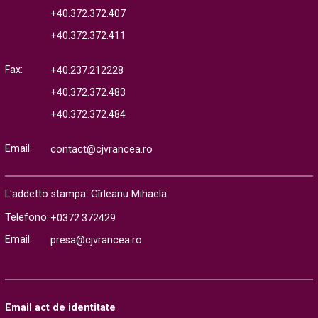
+40.372.372.407
+40.372.372.411
Fax:
+40.237.212228
+40.372.372.483
+40.372.372.484
Email:
contact@cjvrancea.ro
L'addetto stampa: Gîrleanu Mihaela
Telefono:
+0372.372429
Email:
presa@cjvrancea.ro
Email act de identitate