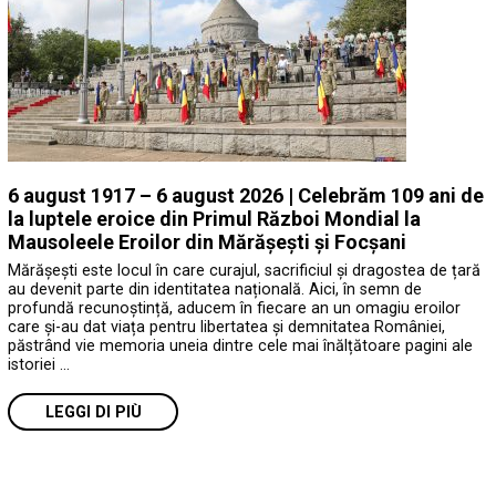
6 august 1917 – 6 august 2026 | Celebrăm 109 ani de
la luptele eroice din Primul Război Mondial la
Mausoleele Eroilor din Mărășești și Focșani
Mărășești este locul în care curajul, sacrificiul și dragostea de țară
au devenit parte din identitatea națională. Aici, în semn de
profundă recunoștință, aducem în fiecare an un omagiu eroilor
care și-au dat viața pentru libertatea și demnitatea României,
păstrând vie memoria uneia dintre cele mai înălțătoare pagini ale
istoriei …
LEGGI DI PIÙ