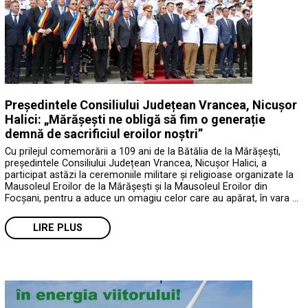
Președintele Consiliului Județean Vrancea, Nicușor
Halici: „Mărășești ne obligă să fim o generație
demnă de sacrificiul eroilor noștri”
Cu prilejul comemorării a 109 ani de la Bătălia de la Mărășești,
președintele Consiliului Județean Vrancea, Nicușor Halici, a
participat astăzi la ceremoniile militare și religioase organizate la
Mausoleul Eroilor de la Mărășești și la Mausoleul Eroilor din
Focșani, pentru a aduce un omagiu celor care au apărat, în vara …
LIRE PLUS