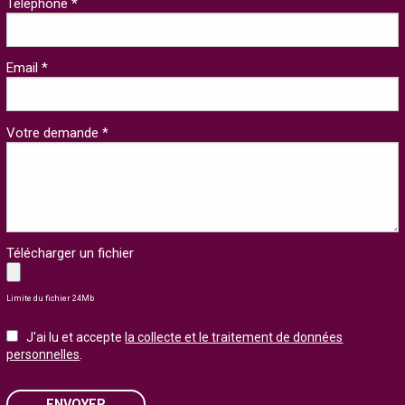
Téléphone *
Email *
Votre demande *
Télécharger un fichier
Limite du fichier 24Mb
J'ai lu et accepte
la collecte et le traitement de données
personnelles
.
ENVOYER