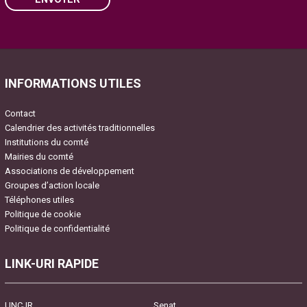
Please leave this field empty.
INFORMATIONS UTILES
Contact
Calendrier des activités traditionnelles
Institutions du comté
Mairies du comté
Associations de développement
Groupes d’action locale
Téléphones utiles
Politique de cookie
Politique de confidentialité
LINK-URI RAPIDE
UNCJR
Senat