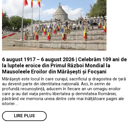
6 august 1917 – 6 august 2026 | Celebrăm 109 ani de
la luptele eroice din Primul Război Mondial la
Mausoleele Eroilor din Mărășești și Focșani
Mărășești este locul în care curajul, sacrificiul și dragostea de țară
au devenit parte din identitatea națională. Aici, în semn de
profundă recunoștință, aducem în fiecare an un omagiu eroilor
care și-au dat viața pentru libertatea și demnitatea României,
păstrând vie memoria uneia dintre cele mai înălțătoare pagini ale
istoriei …
LIRE PLUS