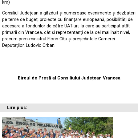
km)
Consiliul Județean a găzduit și numeroase evenimente și dezbateri
pe teme de buget, proiecte cu finanțare europeană, posibilități de
accesare a fondurilor de către UAT-uri, la care au participat atât
primarii din Vrancea, cât și reprezentanți de la cel mai înalt nivel,
precum prim-ministrul Florin Cîțu și președintele Camerei
Deputaților, Ludovic Orban.
Biroul de Presă al Consiliului Județean Vrancea
Lire plus: