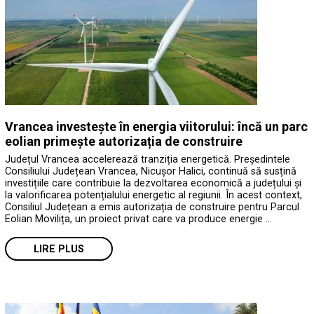
Vrancea investește în energia viitorului: încă un parc
eolian primește autorizația de construire
Județul Vrancea accelerează tranziția energetică. Președintele
Consiliului Județean Vrancea, Nicușor Halici, continuă să susțină
investițiile care contribuie la dezvoltarea economică a județului și
la valorificarea potențialului energetic al regiunii. În acest context,
Consiliul Județean a emis autorizația de construire pentru Parcul
Eolian Movilița, un proiect privat care va produce energie …
LIRE PLUS