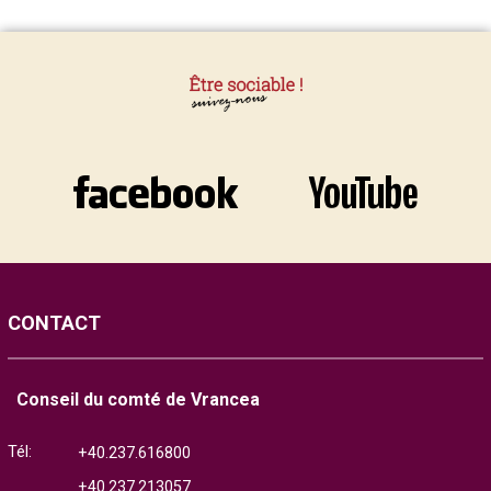
CONTACT
Conseil du comté de Vrancea
Tél:
+40.237.616800
+40.237.213057