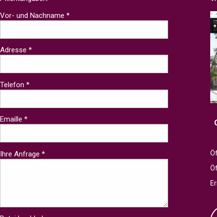
Vor- und Nachname *
Adresse *
Telefon *
Emaille *
Öf
Ihre Anfrage *
Ö
Er