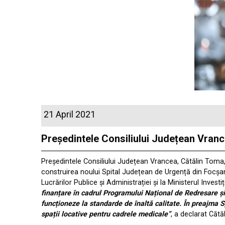
21 April 2021
Președintele Consiliului Județean Vrance
Președintele Consiliului Județean Vrancea, Cătălin Toma, 
construirea noului Spital Județean de Urgență din Focșani,
Lucrărilor Publice și Administrației și la Ministerul Investi
finanțare în cadrul Programului Național de Redresare și 
funcționeze la standarde de înaltă calitate. În preajma S
spații locative pentru cadrele medicale”
, a declarat Cătă