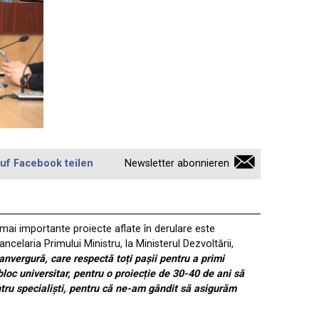
uf Facebook teilen
Newsletter abonnieren
 mai importante proiecte aflate în derulare este
celaria Primului Ministru, la Ministerul Dezvoltării,
 anvergură, care respectă toți pașii pentru a primi
bloc universitar, pentru o proiecție de 30-40 de ani să
entru specialiști, pentru că ne-am gândit să asigurăm