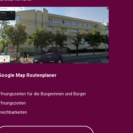
Google Map Routenplaner
fnungszeiten für die Bürgerinnen und Bürger
ffnungszeiten
reichbarkeiten