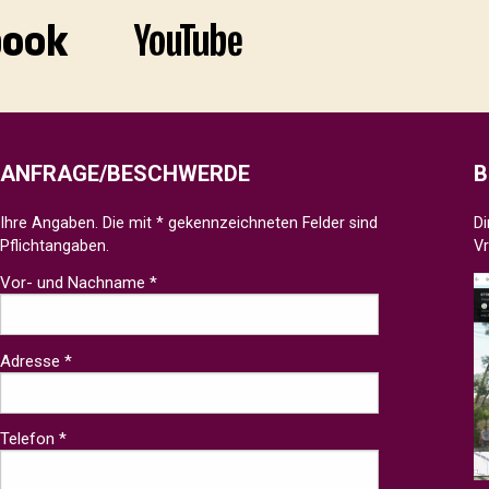
ANFRAGE/BESCHWERDE
B
Ihre Angaben. Die mit * gekennzeichneten Felder sind
Di
Pflichtangaben.
V
Vor- und Nachname *
Adresse *
Telefon *