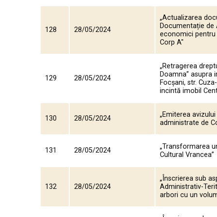
„Actualizarea doc
Documentație de Av
128
28/05/2024
economici pentru ob
Corp A"
„Retragerea dreptu
Doamna” asupra imo
129
28/05/2024
Focșani, str. Cuza
incintă imobil Cen
„Emiterea avizului 
130
28/05/2024
administrate de Co
„Transformarea unu
131
28/05/2024
Cultural Vrancea”
„Înscrierea sub asp
132
28/05/2024
Administrativ-Ter
arbori cu un volu