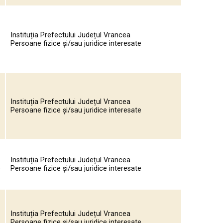
Instituția Prefectului Județul Vrancea
Persoane fizice și/sau juridice interesate
Instituția Prefectului Județul Vrancea
Persoane fizice și/sau juridice interesate
Instituția Prefectului Județul Vrancea
e
Persoane fizice și/sau juridice interesate
Instituția Prefectului Județul Vrancea
Persoane fizice și/sau juridice interesate