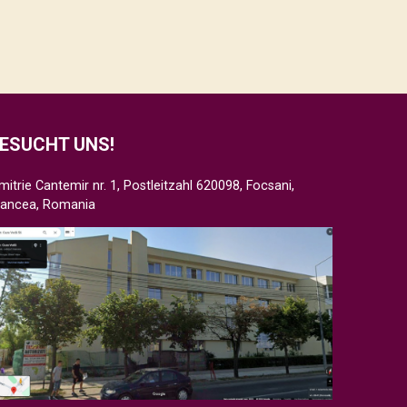
ESUCHT UNS!
mitrie Cantemir nr. 1, Postleitzahl 620098, Focsani,
rancea, Romania