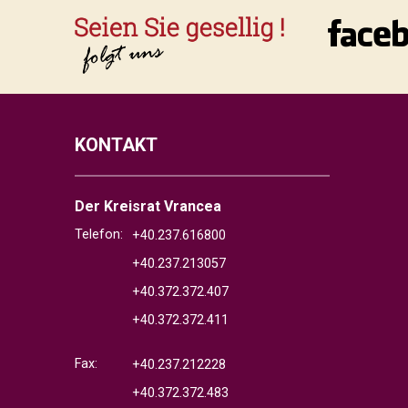
KONTAKT
Der Kreisrat Vrancea
Telefon:
+40.237.616800
+40.237.213057
+40.372.372.407
+40.372.372.411
Fax:
+40.237.212228
+40.372.372.483