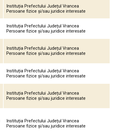
Instituția Prefectului Județul Vrancea
Persoane fizice și/sau juridice interesate
Instituția Prefectului Județul Vrancea
Persoane fizice și/sau juridice interesate
Instituția Prefectului Județul Vrancea
Persoane fizice și/sau juridice interesate
Instituția Prefectului Județul Vrancea
Persoane fizice și/sau juridice interesate
Instituția Prefectului Județul Vrancea
Persoane fizice și/sau juridice interesate
i
Instituția Prefectului Județul Vrancea
Persoane fizice și/sau juridice interesate