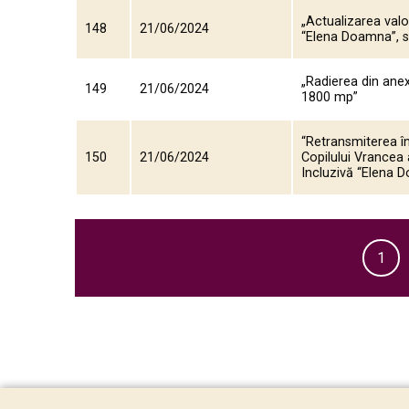
„Actualizarea valo
148
21/06/2024
“Elena Doamna”, st
„Radierea din anex
149
21/06/2024
1800 mp”
“Retransmiterea în
150
21/06/2024
Copilului Vrancea 
Incluzivă “Elena 
1