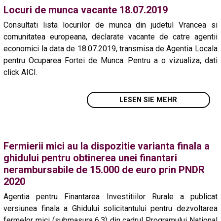
Locuri de munca vacante 18.07.2019
Consultati lista locurilor de munca din judetul Vrancea si
comunitatea europeana, declarate vacante de catre agentii
economici la data de 18.07.2019, transmisa de Agentia Locala
pentru Ocuparea Fortei de Munca. Pentru a o vizualiza, dati
click AICI.
LESEN SIE MEHR
Fermierii mici au la dispozitie varianta finala a
ghidului pentru obtinerea unei finantari
nerambursabile de 15.000 de euro prin PNDR
2020
Agentia pentru Finantarea Investitiilor Rurale a publicat
versiunea finala a Ghidului solicitantului pentru dezvoltarea
fermelor mici (submasura 6.3) din cadrul Programului National