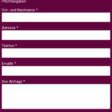
Pflichtangaben.
Vor- und Nachname *
Adresse *
Telefon *
Emaille *
Ihre Anfrage *