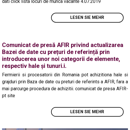
dati click lista locuri de munca vacante 4.07.2019
LESEN SIE MEHR
Comunicat de presă AFIR privind actualizarea
Bazei de date cu prețuri de referință prin
introducerea unor noi categorii de elemente,
respectiv hale și tunuri.i.
Fermierii si procesatorii din Romania pot achizitiona hale si
grajduri prin Baza de date cu preturi de referints a AFIR, fara a
mai parcurge procedura de achizitii. comunicat de presa AFIR-
pt site
LESEN SIE MEHR