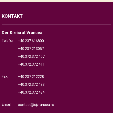
KONTAKT
Der Kreisrat Vrancea
Telefon:
+40.237.616800
+40.237.213057
+40.372.372.407
+40.372.372.411
Fax:
+40.237.212228
+40.372.372.483
+40.372.372.484
Email:
contact@cjvrancea.ro