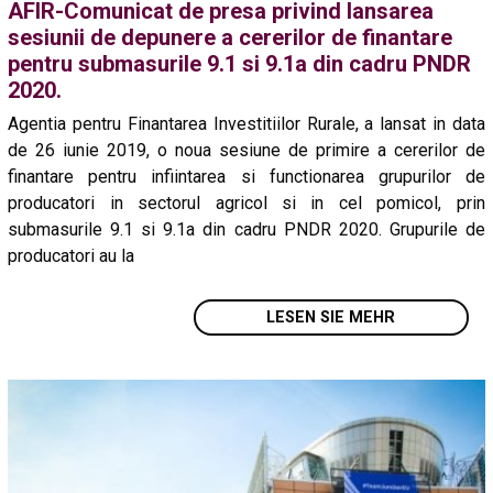
AFIR-Comunicat de presa privind lansarea
sesiunii de depunere a cererilor de finantare
pentru submasurile 9.1 si 9.1a din cadru PNDR
2020.
Agentia pentru Finantarea Investitiilor Rurale, a lansat in data
de 26 iunie 2019, o noua sesiune de primire a cererilor de
finantare pentru infiintarea si functionarea grupurilor de
producatori in sectorul agricol si in cel pomicol, prin
submasurile 9.1 si 9.1a din cadru PNDR 2020. Grupurile de
producatori au la
LESEN SIE MEHR