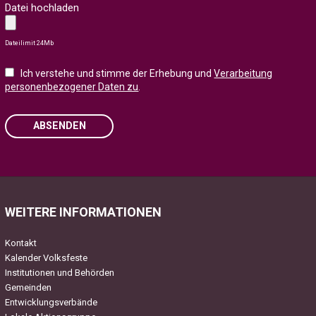
Datei hochladen
Dateilimit 24Mb
Ich verstehe und stimme der Erhebung und
Verarbeitung
personenbezogener Daten zu
.
ABSENDEN
Please leave this field empty.
WEITERE INFORMATIONEN
Kontakt
Kalender Volksfeste
Institutionen und Behörden
Gemeinden
Entwicklungsverbände