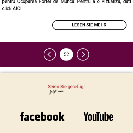
pentru Ocuparea Fortei de Munca. Pentru a o vizualiza, dati
click AICI.
LESEN SIE MEHR
52