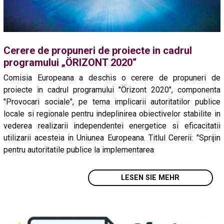
Cerere de propuneri de proiecte in cadrul
programului „ÖRIZONT 2020“
Comisia Europeana a deschis o cerere de propuneri de
proiecte in cadrul programului "Örizont 2020", componenta
"Provocari sociale", pe tema implicarii autoritatilor publice
locale si regionale pentru indeplinirea obiectivelor stabilite in
vederea realizarii independentei energetice si eficacitatii
utilizarii acesteia in Uniunea Europeana. Titlul Cererii: "Sprijin
pentru autoritatile publice la implementarea
LESEN SIE MEHR