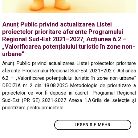
Anunț Public privind actualizarea Listei
proiectelor prioritare aferente Programului
Regional Sud-Est 2021–2027, Acțiunea 6.2 –
„Valorificarea potențialului turistic în zone non-
urbane”
Anunț Public privind actualizarea Listei proiectelor prioritare
aferente Programului Regional Sud-Est 2021–2027, Acțiunea
6.2 – „Valorificarea potențialului turistic în zone non-urbane”
DECIZIA nr. 2 din 18.08.2025 Metodologie de prioritizare a
proiectelor ce vor fi depuse in cadrul Programul Regional
Sud-Est (PR SE) 2021-2027 Anexa 1.A.Grila de selecție și
prioritizare pentru proiectele
LESEN SIE MEHR