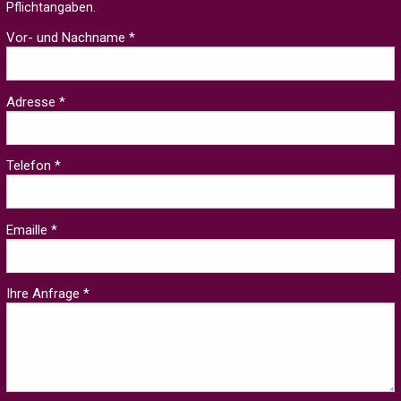
Pflichtangaben.
Vor- und Nachname *
Adresse *
Telefon *
Emaille *
Ihre Anfrage *