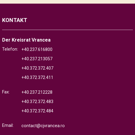
KONTAKT
Der Kreisrat Vrancea
Telefon:
+40.237.616800
+40.237.213057
+40.372.372.407
+40.372.372.411
Fax:
+40.237.212228
+40.372.372.483
+40.372.372.484
Email:
contact@cjvrancea.ro