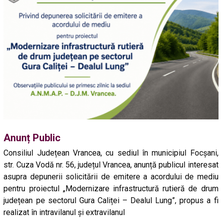
Anunț Public
Consiliul Județean Vrancea, cu sediul în municipiul Focșani,
str. Cuza Vodă nr. 56, județul Vrancea, anunță publicul interesat
asupra depunerii solicitării de emitere a acordului de mediu
pentru proiectul „Modernizare infrastructură rutieră de drum
județean pe sectorul Gura Caliței – Dealul Lung”, propus a fi
realizat în intravilanul și extravilanul