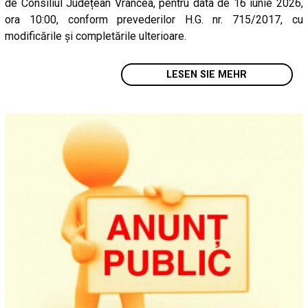
de Consiliul Județean Vrancea, pentru data de 16 iunie 2026,
ora 10:00, conform prevederilor H.G. nr. 715/2017, cu
modificările și completările ulterioare.
LESEN SIE MEHR