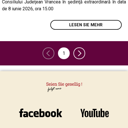
Consiliului Judeţean Vrancea în şedinţă extraordinară în data
de 8 iunie 2026, ora 15.00
LESEN SIE MEHR
1