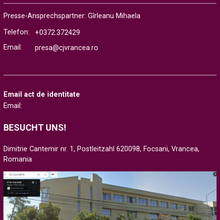
Presse-Ansprechspartner: Gîrleanu Mihaela
Telefon:
+0372.372429
Email:
presa@cjvrancea.ro
Email act de identitate
Email:
BESUCHT UNS!
Dimitrie Cantemir nr. 1, Postleitzahl 620098, Focsani, Vrancea,
Romania