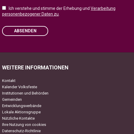
Ich verstehe und stimme der Erhebung und
Verarbeitung
personenbezogener Daten zu
.
ABSENDEN
Please leave this field empty.
WEITERE INFORMATIONEN
Kontakt
Kalender Volksfeste
Institutionen und Behörden
Gemeinden
Entwicklungsverbände
Lokale Aktionsgruppe
Nützliche Kontakte
Ihre Nutzung von cookies
Datenschutz-Richtlinie