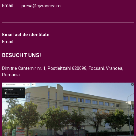
Email:
presa@cjvrancea.ro
Email act de identitate
Email:
BESUCHT UNS!
Dimitrie Cantemir nr. 1, Postleitzahl 620098, Focsani, Vrancea,
Romania