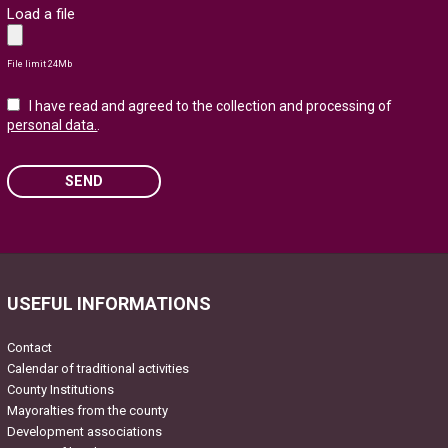
Load a file
File limit 24Mb
I have read and agreed to the collection and processing of
personal data.
.
SEND
Please leave this field empty.
USEFUL INFORMATIONS
Contact
Calendar of traditional activities
County Institutions
Mayoralties from the county
Development associations