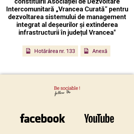
constituirii Asociației de Dezvoltare
Intercomunitară „Vrancea Curată” pentru
dezvoltarea sistemului de management
integrat al deșeurilor și extinderea
infrastructurii în județul Vrancea''
Hotărârea nr. 133
Anexă