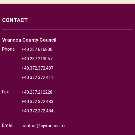
CONTACT
Vrancea County Council
Phone:
+40.237.616800
+40.237.213057
+40.372.372.407
+40.372.372.411
Fax:
+40.237.212228
+40.372.372.483
+40.372.372.484
Email:
contact@cjvrancea.ro