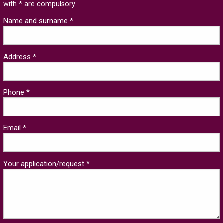
with * are compulsory.
Name and surname *
Address *
Phone *
Email *
Your application/request *