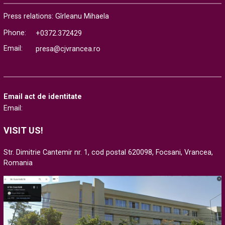
Press relations: Gîrleanu Mihaela
Phone:
+0372.372429
Email:
presa@cjvrancea.ro
Email act de identitate
Email:
VISIT US!
Str. Dimitrie Cantemir nr. 1, cod postal 620098, Focsani, Vrancea,
Romania