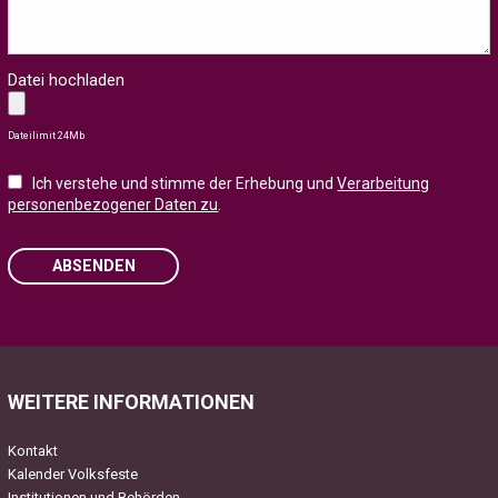
Datei hochladen
Dateilimit 24Mb
Ich verstehe und stimme der Erhebung und
Verarbeitung
personenbezogener Daten zu
.
ABSENDEN
Please leave this field empty.
WEITERE INFORMATIONEN
Kontakt
Kalender Volksfeste
Institutionen und Behörden