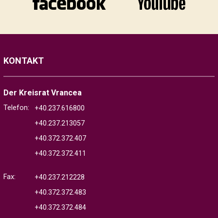
KONTAKT
Der Kreisrat Vrancea
Telefon:
+40.237.616800
+40.237.213057
+40.372.372.407
+40.372.372.411
Fax:
+40.237.212228
+40.372.372.483
+40.372.372.484