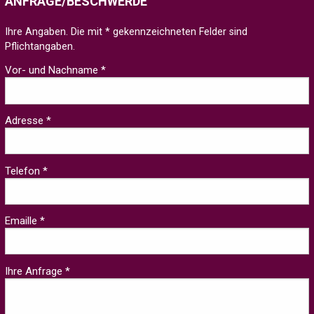
ANFRAGE/BESCHWERDE
Ihre Angaben. Die mit * gekennzeichneten Felder sind
Pflichtangaben.
Vor- und Nachname *
Adresse *
Telefon *
Emaille *
Ihre Anfrage *