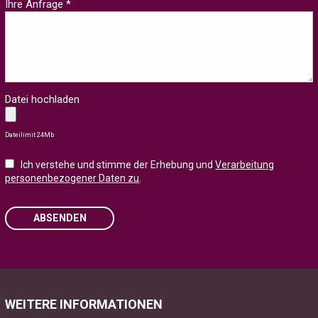
Ihre Anfrage *
Datei hochladen
Dateilimit 24Mb
Ich verstehe und stimme der Erhebung und
Verarbeitung
personenbezogener Daten zu
.
ABSENDEN
Please leave this field empty.
WEITERE INFORMATIONEN