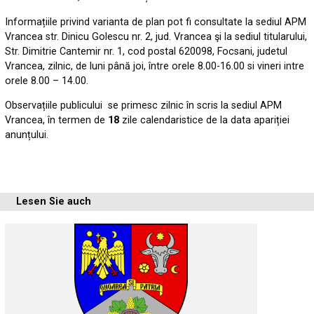
Informațiile privind varianta de plan pot fi consultate la sediul APM
Vrancea str. Dinicu Golescu nr. 2, jud. Vrancea şi la sediul titularului,
Str. Dimitrie Cantemir nr. 1, cod postal 620098, Focsani, judetul
Vrancea, zilnic, de luni până joi, între orele 8.00-16.00 si vineri intre
orele 8.00 – 14.00.
Observațiile publicului se primesc zilnic în scris la sediul APM
Vrancea, în termen de
18
zile calendaristice de la data apariției
anunțului.
Lesen Sie auch