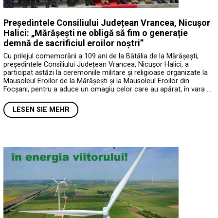
Președintele Consiliului Județean Vrancea, Nicușor
Halici: „Mărășești ne obligă să fim o generație
demnă de sacrificiul eroilor noștri”
Cu prilejul comemorării a 109 ani de la Bătălia de la Mărășești,
președintele Consiliului Județean Vrancea, Nicușor Halici, a
participat astăzi la ceremoniile militare și religioase organizate la
Mausoleul Eroilor de la Mărășești și la Mausoleul Eroilor din
Focșani, pentru a aduce un omagiu celor care au apărat, în vara …
LESEN SIE MEHR