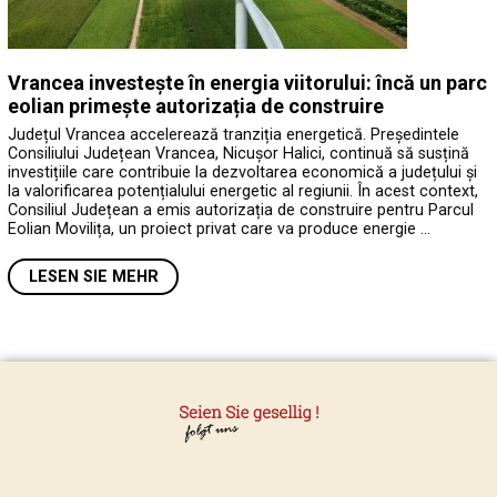
Vrancea investește în energia viitorului: încă un parc
eolian primește autorizația de construire
Județul Vrancea accelerează tranziția energetică. Președintele
Consiliului Județean Vrancea, Nicușor Halici, continuă să susțină
investițiile care contribuie la dezvoltarea economică a județului și
la valorificarea potențialului energetic al regiunii. În acest context,
Consiliul Județean a emis autorizația de construire pentru Parcul
Eolian Movilița, un proiect privat care va produce energie …
LESEN SIE MEHR