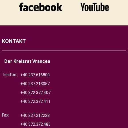
KONTAKT
Der Kreisrat Vrancea
Telefon:
+40.237.616800
+40.237.213057
+40.372.372.407
+40.372.372.411
Fax:
+40.237.212228
+40.372.372.483