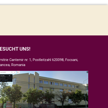
ESUCHT UNS!
mitrie Cantemir nr. 1, Postleitzahl 620098, Focsani,
rancea, Romania