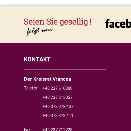
KONTAKT
Der Kreisrat Vrancea
Telefon:
+40.237.616800
+40.237.213057
+40.372.372.407
+40.372.372.411
Fax:
+40.237.212228