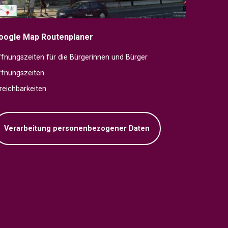
oogle Map Routenplaner
fnungszeiten für die Bürgerinnen und Bürger
ffnungszeiten
reichbarkeiten
Verarbeitung personenbezogener Daten