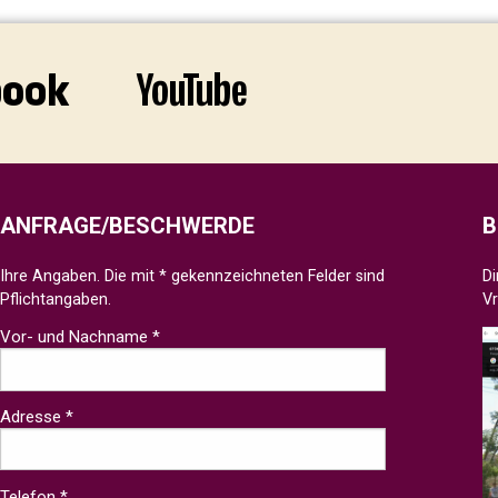
ANFRAGE/BESCHWERDE
B
Ihre Angaben. Die mit * gekennzeichneten Felder sind
Di
Pflichtangaben.
V
Vor- und Nachname *
Adresse *
Telefon *