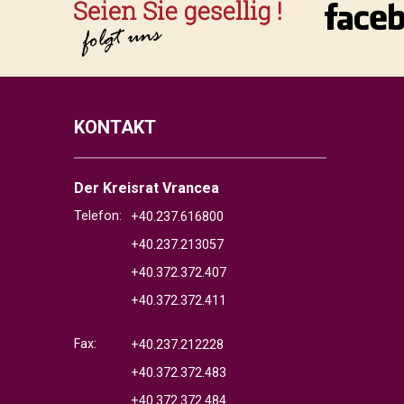
KONTAKT
Der Kreisrat Vrancea
Telefon:
+40.237.616800
+40.237.213057
+40.372.372.407
+40.372.372.411
Fax:
+40.237.212228
+40.372.372.483
+40.372.372.484