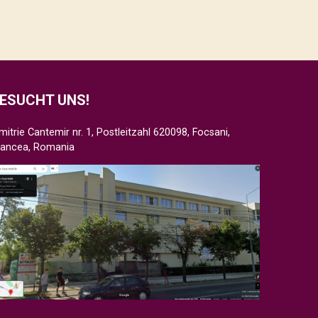
ESUCHT UNS!
mitrie Cantemir nr. 1, Postleitzahl 620098, Focsani,
rancea, Romania