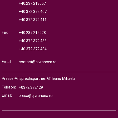
+40.237.213057
+40.372.372.407
+40.372.372.411
Fax:
+40.237.212228
+40.372.372.483
+40.372.372.484
Email:
contact@cjvrancea.ro
Presse-Ansprechspartner: Gîrleanu Mihaela
Telefon:
+0372.372429
Email:
presa@cjvrancea.ro