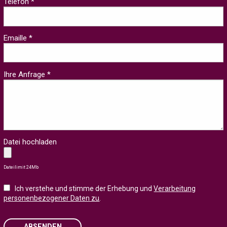
Telefon *
Emaille *
Ihre Anfrage *
Datei hochladen
Dateilimit 24Mb
Ich verstehe und stimme der Erhebung und
Verarbeitung
personenbezogener Daten zu
.
ABSENDEN