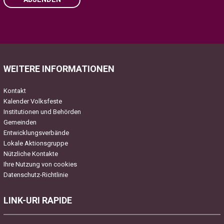
Please
leave
this
field
WEITERE INFORMATIONEN
empty.
Kontakt
Kalender Volksfeste
Institutionen und Behörden
Gemeinden
Entwicklungsverbände
Lokale Aktionsgruppe
Nützliche Kontakte
Ihre Nutzung von cookies
Datenschutz-Richtlinie
LINK-URI RAPIDE