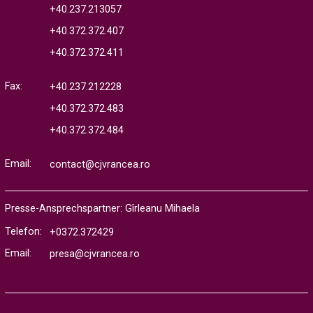
+40.237.213057
+40.372.372.407
+40.372.372.411
Fax:
+40.237.212228
+40.372.372.483
+40.372.372.484
Email:
contact@cjvrancea.ro
Presse-Ansprechspartner: Gîrleanu Mihaela
Telefon:
+0372.372429
Email:
presa@cjvrancea.ro