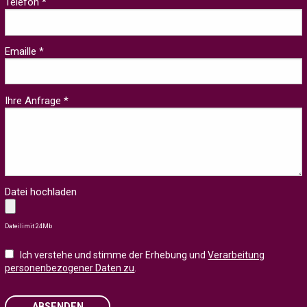
Telefon *
Emaille *
Ihre Anfrage *
Datei hochladen
Dateilimit 24Mb
Ich verstehe und stimme der Erhebung und
Verarbeitung
personenbezogener Daten zu
.
ABSENDEN