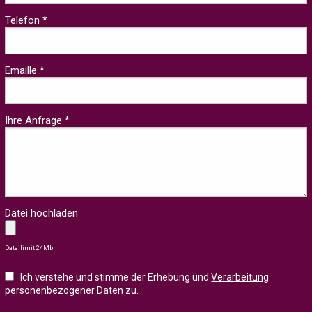
Telefon *
Emaille *
Ihre Anfrage *
Datei hochladen
Dateilimit 24Mb
Ich verstehe und stimme der Erhebung und
Verarbeitung
personenbezogener Daten zu
.