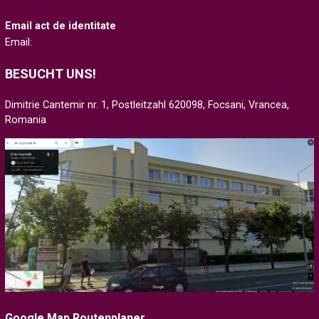
Email act de identitate
Email:
BESUCHT UNS!
Dimitrie Cantemir nr. 1, Postleitzahl 620098, Focsani, Vrancea,
Romania
Google Map Routenplaner