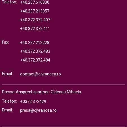
Telefon:
+40.237.616800
+40.237.213057
+40.372.372.407
+40.372.372.411
Fax:
+40.237.212228
+40.372.372.483
+40.372.372.484
Email:
contact@cjvrancea.ro
Presse-Ansprechspartner: Gîrleanu Mihaela
Telefon:
+0372.372429
Email:
presa@cjvrancea.ro