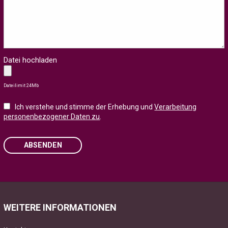
Datei hochladen
Dateilimit 24Mb
Ich verstehe und stimme der Erhebung und
Verarbeitung
personenbezogener Daten zu
.
ABSENDEN
Please leave this field empty.
WEITERE INFORMATIONEN