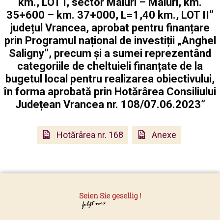
km., LOT I, sector Maluri – Maluri, km.
35+600 – km. 37+000, L=1,40 km., LOT II”
județul Vrancea, aprobat pentru finanțare
prin Programul național de investiții „Anghel
Saligny”, precum și a sumei reprezentând
categoriile de cheltuieli finanțate de la
bugetul local pentru realizarea obiectivului,
în forma aprobată prin Hotărârea Consiliului
Județean Vrancea nr. 108/07.06.2023”
Hotărârea nr. 168
Anexe