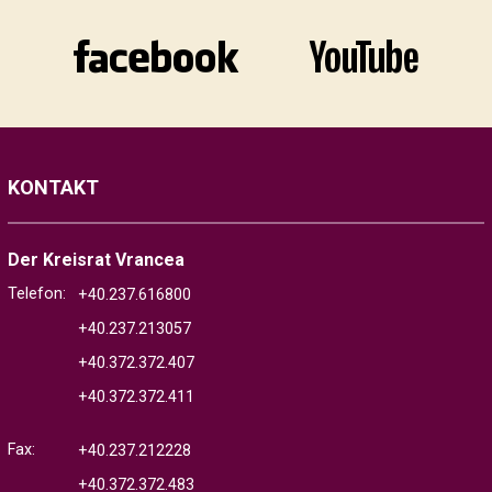
KONTAKT
Der Kreisrat Vrancea
Telefon:
+40.237.616800
+40.237.213057
+40.372.372.407
+40.372.372.411
Fax:
+40.237.212228
+40.372.372.483