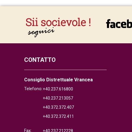
CONTATTO
Consiglio Distrettuale Vrancea
Telefono:
+40.237.616800
+40.237.213057
+40.372.372.407
+40.372.372.411
Fax:
+40.237.212228