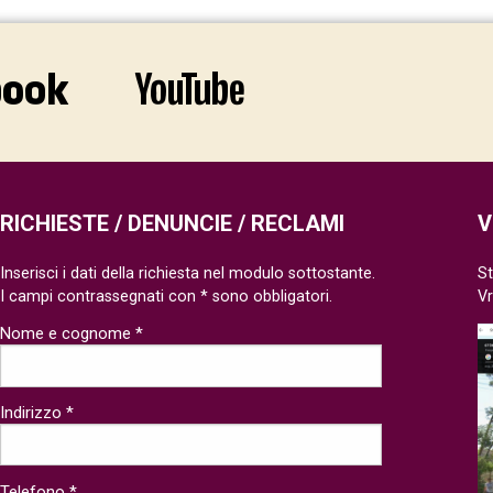
RICHIESTE / DENUNCIE / RECLAMI
V
Inserisci i dati della richiesta nel modulo sottostante.
St
I campi contrassegnati con * sono obbligatori.
V
Nome e cognome *
Indirizzo *
Telefono *