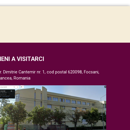
IENI A VISITARCI
r. Dimitrie Cantemir nr. 1, cod postal 620098, Focsani,
rancea, Romania