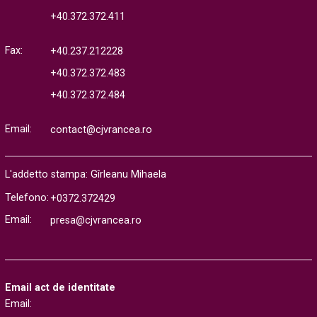
+40.372.372.411
Fax:
+40.237.212228
+40.372.372.483
+40.372.372.484
Email:
contact@cjvrancea.ro
L'addetto stampa: Gîrleanu Mihaela
Telefono:
+0372.372429
Email:
presa@cjvrancea.ro
Email act de identitate
Email: