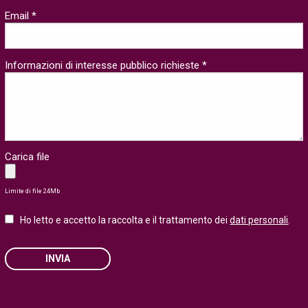
Email *
Informazioni di interesse pubblico richieste *
Carica file
Limite di file 24Mb
Ho letto e accetto la raccolta e il trattamento dei
dati personali
.
INVIA
Please