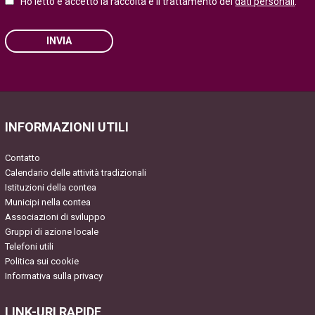
Ho letto e accetto la raccolta e il trattamento dei
dati personali
.
INVIA
Please leave this field empty.
INFORMAZIONI UTILI
Contatto
Calendario delle attività tradizionali
Istituzioni della contea
Municipi nella contea
Associazioni di sviluppo
Gruppi di azione locale
Telefoni utili
Politica sui cookie
Informativa sulla privacy
LINK-URI RAPIDE