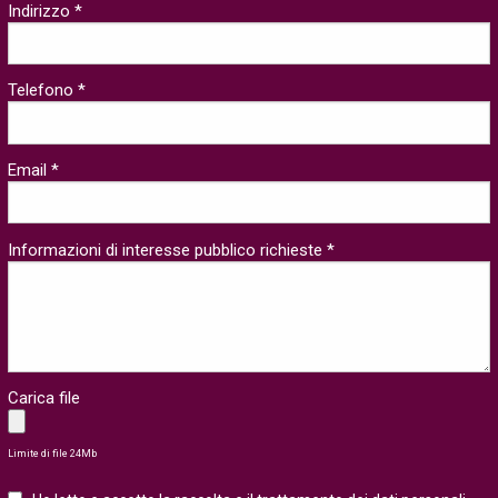
Indirizzo *
Telefono *
Email *
Informazioni di interesse pubblico richieste *
Carica file
Limite di file 24Mb