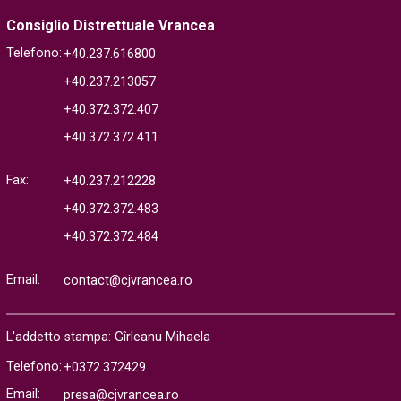
Consiglio Distrettuale Vrancea
Telefono:
+40.237.616800
+40.237.213057
+40.372.372.407
+40.372.372.411
Fax:
+40.237.212228
+40.372.372.483
+40.372.372.484
Email:
contact@cjvrancea.ro
L'addetto stampa: Gîrleanu Mihaela
Telefono:
+0372.372429
Email:
presa@cjvrancea.ro