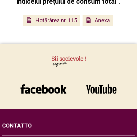
indicelui prețului de consum total”.
Hotărârea nr. 115
Anexa
CONTATTO