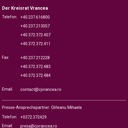
Der Kreisrat Vrancea
Telefon:
+40.237.616800
+40.237.213057
+40.372.372.407
+40.372.372.411
Fax:
+40.237.212228
+40.372.372.483
+40.372.372.484
Email:
contact@cjvrancea.ro
Presse-Ansprechspartner: Gîrleanu Mihaela
Telefon:
+0372.372429
Email:
presa@cjvrancea.ro