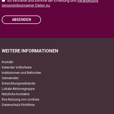
Ich verstehe und stimme der Erhebung und
Verarbeitung
personenbezogener Daten zu
.
ABSENDEN
Please leave this field empty.
WEITERE INFORMATIONEN
Kontakt
Kalender Volksfeste
Institutionen und Behörden
Gemeinden
Entwicklungsverbände
Lokale Aktionsgruppe
Nützliche Kontakte
Ihre Nutzung von cookies
Datenschutz-Richtlinie