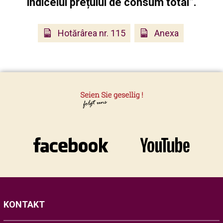
indicelui prețului de consum total”.
Hotărârea nr. 115
Anexa
KONTAKT