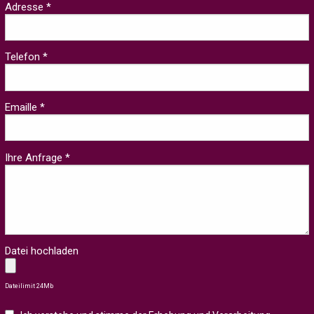
Adresse *
Telefon *
Emaille *
Ihre Anfrage *
Datei hochladen
Dateilimit 24Mb