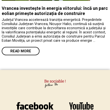
Vrancea investește în energia viitorului: încă un parc
eolian primește autorizația de construire
Județul Vrancea accelerează tranziția energetică. Președintele
Consiliului Județean Vrancea, Nicușor Halici, continuă să susțină
investițiile care contribuie la dezvoltarea economică a județului și
la valorificarea potențialului energetic al regiunii. În acest context,
Consiliul Județean a emis autorizația de construire pentru Parcul
Eolian Movilița, un proiect privat care va produce energie …
READ MORE