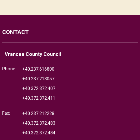
CONTACT
Vrancea County Council
Phone:
+40.237.616800
+40.237.213057
+40.372.372.407
+40.372.372.411
Fax:
+40.237.212228
+40.372.372.483
+40.372.372.484