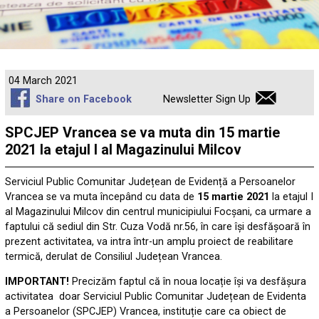
04 March 2021
Share on Facebook
Newsletter Sign Up
SPCJEP Vrancea se va muta din 15 martie
2021 la etajul I al Magazinului Milcov
Serviciul Public Comunitar Județean de Evidență a Persoanelor
Vrancea se va muta începând cu data de
15 martie 2021
la etajul I
al Magazinului Milcov din centrul municipiului Focșani, ca urmare a
faptului că sediul din Str. Cuza Vodă nr.56, în care își desfășoară în
prezent activitatea, va intra într-un amplu proiect de reabilitare
termică, derulat de Consiliul Județean Vrancea.
IMPORTANT!
Precizăm faptul că în noua locație își va desfășura
activitatea doar Serviciul Public Comunitar Județean de Evidenta
a Persoanelor (SPCJEP) Vrancea, instituție care ca obiect de