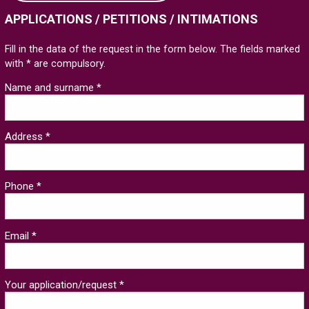
APPLICATIONS / PETITIONS / INTIMATIONS
Fill in the data of the request in the form below. The fields marked
with * are compulsory.
Name and surname *
Address *
Phone *
Email *
Your application/request *