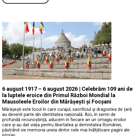
6 august 1917 – 6 august 2026 | Celebrăm 109 ani de
la luptele eroice din Primul Război Mondial la
Mausoleele Eroilor din Mărășești și Focșani
Mărășești este locul în care curajul, sacrificiul și dragostea de țară
au devenit parte din identitatea națională. Aici, în semn de
profundă recunoștință, aducem în fiecare an un omagiu eroilor
care și-au dat viața pentru libertatea și demnitatea României,
păstrând vie memoria uneia dintre cele mai înălțătoare pagini ale
istoriei …