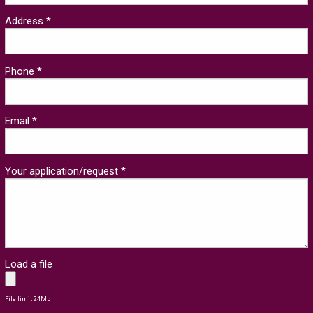
Address *
Phone *
Email *
Your application/request *
Load a file
File limit 24Mb