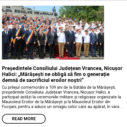
Președintele Consiliului Județean Vrancea, Nicușor
Halici: „Mărășești ne obligă să fim o generație
demnă de sacrificiul eroilor noștri”
Cu prilejul comemorării a 109 ani de la Bătălia de la Mărășești,
președintele Consiliului Județean Vrancea, Nicușor Halici, a
participat astăzi la ceremoniile militare și religioase organizate la
Mausoleul Eroilor de la Mărășești și la Mausoleul Eroilor din
Focșani, pentru a aduce un omagiu celor care au apărat, în vara …
READ MORE