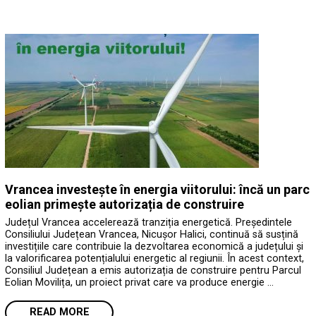
Vrancea investește în energia viitorului: încă un parc
eolian primește autorizația de construire
Județul Vrancea accelerează tranziția energetică. Președintele
Consiliului Județean Vrancea, Nicușor Halici, continuă să susțină
investițiile care contribuie la dezvoltarea economică a județului și
la valorificarea potențialului energetic al regiunii. În acest context,
Consiliul Județean a emis autorizația de construire pentru Parcul
Eolian Movilița, un proiect privat care va produce energie …
READ MORE