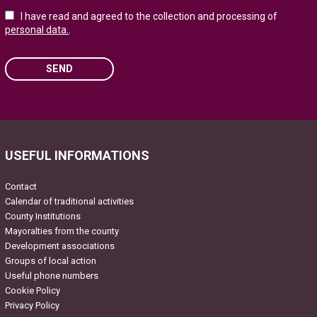
I have read and agreed to the collection and processing of
personal data.
.
SEND
Please leave this field empty.
USEFUL INFORMATIONS
Contact
Calendar of traditional activities
County Institutions
Mayoralties from the county
Development associations
Groups of local action
Useful phone numbers
Cookie Policy
Privacy Policy